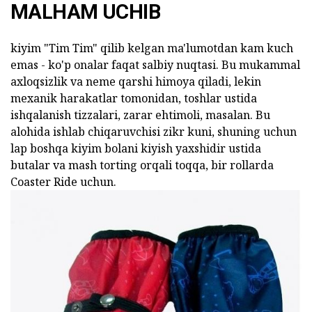
MALHAM UCHIB
kiyim "Tim Tim" qilib kelgan ma'lumotdan kam kuch
emas - ko'p onalar faqat salbiy nuqtasi. Bu mukammal
axloqsizlik va neme qarshi himoya qiladi, lekin
mexanik harakatlar tomonidan, toshlar ustida
ishqalanish tizzalari, zarar ehtimoli, masalan. Bu
alohida ishlab chiqaruvchisi zikr kuni, shuning uchun
lap boshqa kiyim bolani kiyish yaxshidir ustida
butalar va mash torting orqali toqqa, bir rollarda
Coaster Ride uchun.