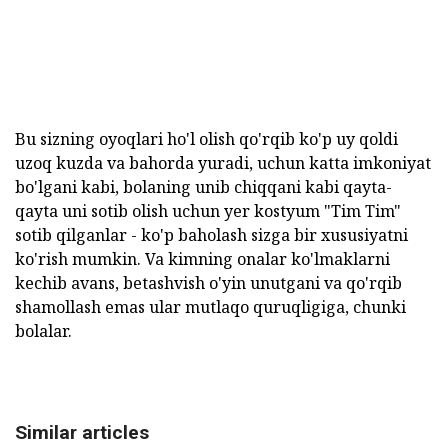
Bu sizning oyoqlari ho'l olish qo'rqib ko'p uy qoldi
uzoq kuzda va bahorda yuradi, uchun katta imkoniyat
bo'lgani kabi, bolaning unib chiqqani kabi qayta-
qayta uni sotib olish uchun yer kostyum "Tim Tim"
sotib qilganlar - ko'p baholash sizga bir xususiyatni
ko'rish mumkin. Va kimning onalar ko'lmaklarni
kechib avans, betashvish o'yin unutgani va qo'rqib
shamollash emas ular mutlaqo quruqligiga, chunki
bolalar.
Similar articles