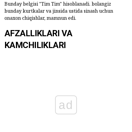
Bunday belgisi "Tim Tim" hisoblanadi. bolangiz
bunday kurtkalar va jinsida ustida sinash uchun
onaxon chiqishlar, mamnun edi.
AFZALLIKLARI VA
KAMCHILIKLARI
ad