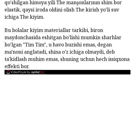
qo'shilgan himoya yili The manşonlarının shim bor
elastik, qaysi iroda oldini olish The kirish yo'li suv
ichiga The kiyim.
Bu bolalar kiyim materiallar tarkibi, biron
maydonchasida eshitgan bo'lishi mumkin sharhlar
bo'lgan "Tim Tim", u havo buzishi emas, degan
ma'noni anglatadi, shina o'z ichiga olmaydi, deb
ta'kidlash muhim emas, shuning uchun hech issiqxona
effekti bor.