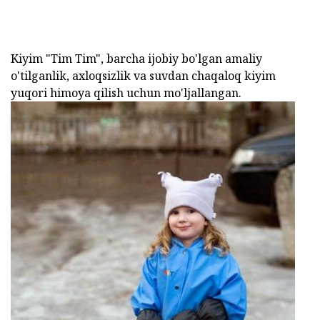
Kiyim "Tim Tim", barcha ijobiy bo'lgan amaliy
o'tilganlik, axloqsizlik va suvdan chaqaloq kiyim
yuqori himoya qilish uchun mo'ljallangan.