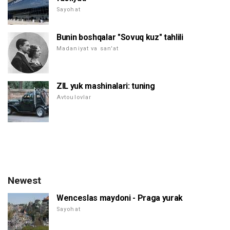
Sayohat
Bunin boshqalar "Sovuq kuz" tahlili
Madaniyat va san'at
ZIL yuk mashinalari: tuning
Avtoulovlar
Newest
Wenceslas maydoni - Praga yurak
Sayohat