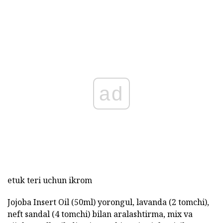
ad
etuk teri uchun ikrom
Jojoba Insert Oil (50ml) yorongul, lavanda (2 tomchi),
neft sandal (4 tomchi) bilan aralashtirma, mix va