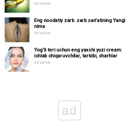
Go'zallik
Eng noodatiy zarb. zarb san'atining Yangi
nima
Go'zallik
Yog'li teri uchun eng yaxshi yuzi cream:
ishlab chiqaruvchilar, tarkibi, sharhlar
Go'zallik
ad