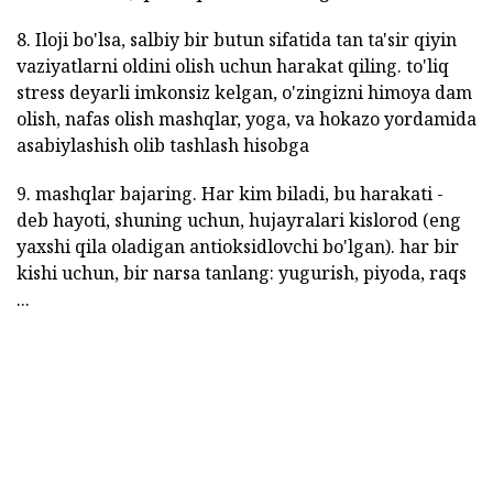
8. Iloji bo'lsa, salbiy bir butun sifatida tan ta'sir qiyin
vaziyatlarni oldini olish uchun harakat qiling. to'liq
stress deyarli imkonsiz kelgan, o'zingizni himoya dam
olish, nafas olish mashqlar, yoga, va hokazo yordamida
asabiylashish olib tashlash hisobga
9. mashqlar bajaring. Har kim biladi, bu harakati -
deb hayoti, shuning uchun, hujayralari kislorod (eng
yaxshi qila oladigan antioksidlovchi bo'lgan). har bir
kishi uchun, bir narsa tanlang: yugurish, piyoda, raqs
...