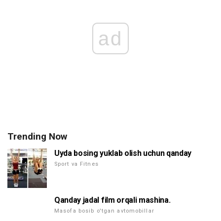
ad
Trending Now
Uyda bosing yuklab olish uchun qanday
Sport va Fitnes
Qanday jadal film orqali mashina.
Masofa bosib o'tgan avtomobillar