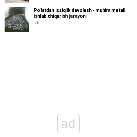
Po'latdan issiqlik davolash - muhim metall
ishlab chiqarish jarayoni
Ish
ad