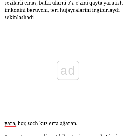
sezilarli emas, balki ularni o'z-o'zini qayta yaratish
imkonini beruvchi, teri hujayralarini ingibirlaydi
sekinlashadi
ad
yara,
bor, soch kuz erta ağaran.