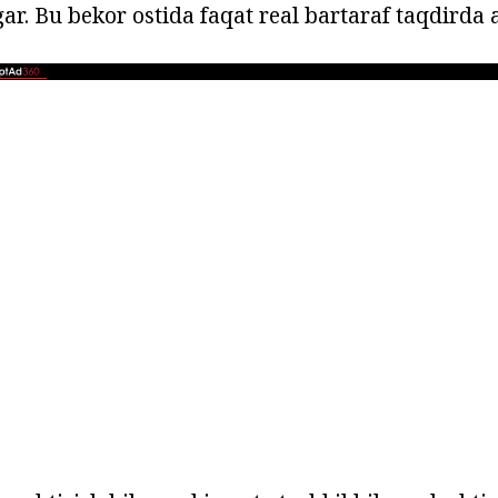
ar. Bu bekor ostida faqat real bartaraf taqdirda 