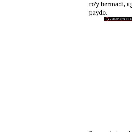
ro'y bermadi, ag
paydo.