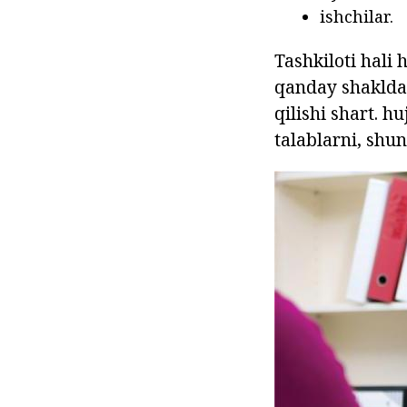
ishchilar.
Tashkiloti hali
qanday shaklda 
qilishi shart. h
talablarni, shun