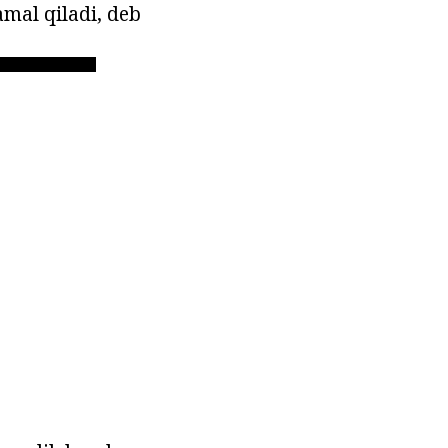
amal qiladi, deb