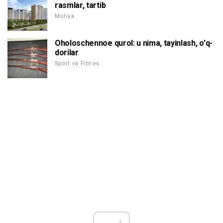
rasmlar, tartib
Moliya
Oholoschennoe qurol: u nima, tayinlash, o'q-
dorilar
Sport va Fitnes