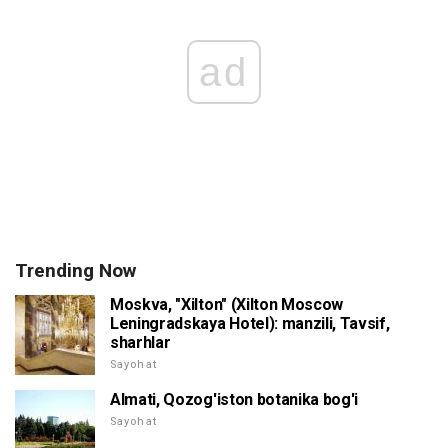
ad
Trending Now
Moskva, "Xilton" (Xilton Moscow
Leningradskaya Hotel): manzili, Tavsif,
sharhlar
Sayohat
Almati, Qozog'iston botanika bog'i
Sayohat