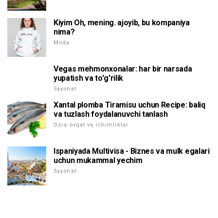
Kiyim Oh, mening. ajoyib, bu kompaniya
nima?
Moda
Vegas mehmonxonalar: har bir narsada
yupatish va to'g'rilik
Sayohat
Xantal plomba Tiramisu uchun Recipe: baliq
va tuzlash foydalanuvchi tanlash
Oziq-ovqat va ichimliklar
Ispaniyada Multivisa - Biznes va mulk egalari
uchun mukammal yechim
Sayohat