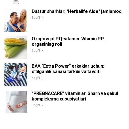
Dastur sharhlar: "Herbalife Aloe" jamlamoq
Sog'lik
Oziq-ovqat PQ-vitamin. Vitamin PP:
organining roli
Sog'lik
BAA "Extra Power" erkaklar uchun:
o'tilganlik sanasi tarkibi va tavsifi
Sog'lik
"PREGNACARE" vitaminlar. Sharh va qabul
kompleksma xususiyatlari
Sog'lik