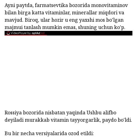
Ayni paytda, farmatsevtika bozorida monovitaminov
bilan birga katta vitaminlar, minerallar miqdori va
mavjud. Biroq, ular hozir u eng yaxshi mos bo'lgan
majmui tanlash mumkin emas, shuning uchun ko'p.
Rossiya bozorida nisbatan yaqinda Ushbu alifbo
deyiladi murakkab vitamin tayyorgarlik, paydo bo'ldi.
Bu bir necha versiyalarida ozod etildi: