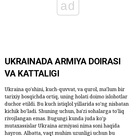
ad
UKRAINADA ARMIYA DOIRASI
VA KATTALIGI
Ukraina qo'shini, kuch-quvvat, va qurol, ma'lum bir
tarixiy bosqichda ortiq, uning holati doimo islohotlar
duchor etildi. Bu kuch istiqlol yillarida so'ng nisbatan
kichik bo'ladi. Shuning uchun, ba'zi sohalarga to'liq
rivojlangan emas. Bugungi kunda juda ko'p
mutaxassislar Ukraina armiyasi nima soni haqida
hayron. Albatta, vaqt muhim uzunligi uchun bu