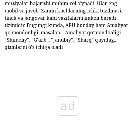
missiyalar bajarishi muhim rol o'ynadi. Ular eng
mobil va javob. Zamin kuchlarning ichki tuzilmasi,
tinch va jangovar kabi vazifalarni imkon beradi
tizimidir. Bugungi kunda, APU bunday ham Amaliyot
qo'mondonligi, masalan :. Amaliyot qo'mondonligi
"Shimoliy", "G'arb", "Janubiy", "Sharq" quyidagi
qismlarni o'z ichiga oladi
ad