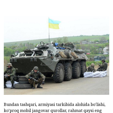
Bundan tashqari, armiyasi tarkibida alohida bo'lishi,
ko'proq mobil jangovar qurollar, rahmat qaysi eng