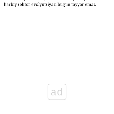
harbiy sektor evolyutsiyasi bugun tayyor emas.
ad