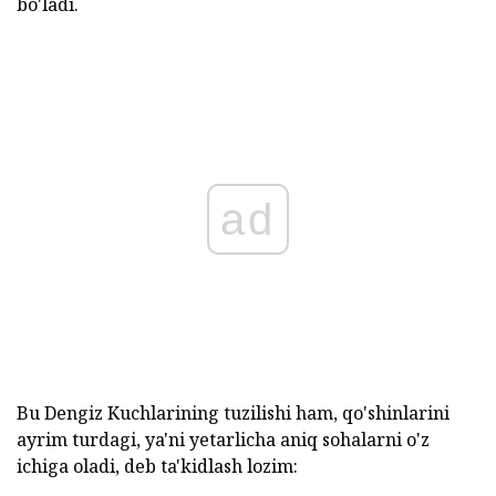
bo'ladi.
ad
Bu Dengiz Kuchlarining tuzilishi ham, qo'shinlarini
ayrim turdagi, ya'ni yetarlicha aniq sohalarni o'z
ichiga oladi, deb ta'kidlash lozim: