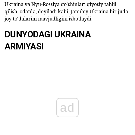
Ukraina va Nyu-Rossiya qo'shinlari qiyosiy tahlil
qilish, odatda, deyiladi kabi, Janubiy Ukraina bir judo
joy to'dalarini mavjudligini isbotlaydi.
DUNYODAGI UKRAINA
ARMIYASI
ad