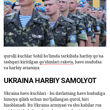
qurolli kuchlar Sohil bo'limda tarkibida harbiy qo'na
tashqari kiritilgan
qo'shinlari raketa,
havo mudofaa
va harbiy aviatsiya.
UKRAINA HARBIY SAMOLYOT
Ukraina havo kuchlari - bu davlatning havo hududiga
himoya qilish uchun mo'ljallangan qurol, biri
hisoblanadi. Bu Ukraina armiyasi va shu kabilar rus