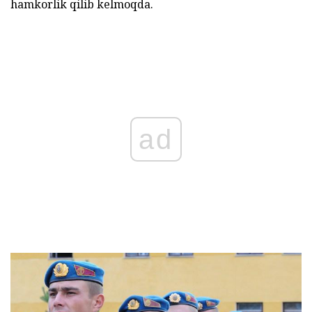
hamkorlik qilib kelmoqda.
ad