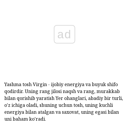
ad
Yashma tosh Virgin - ijobiy energiya va buyuk shifo
qodirdir. Uning rang jilosi naqsh va rang, murakkab
bilan qorishib yaratish Yer ohanglari, abadiy bir turli,
o'z ichiga oladi, shuning uchun tosh, uning kuchli
energiya bilan atalgan va saxovat, uning egasi bilan
uni baham ko'radi.