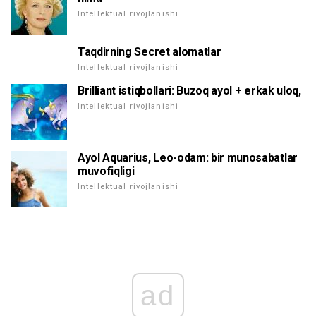
Intellektual rivojlanishi
Taqdirning Secret alomatlar
Intellektual rivojlanishi
Brilliant istiqbollari: Buzoq ayol + erkak uloq,
Intellektual rivojlanishi
Ayol Aquarius, Leo-odam: bir munosabatlar
muvofiqligi
Intellektual rivojlanishi
ad