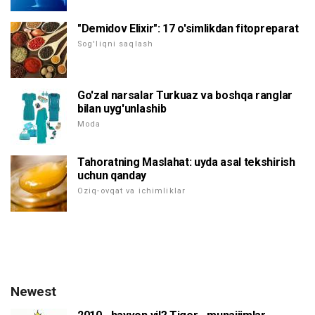
"Demidov Elixir": 17 o'simlikdan fitopreparat
Sog'liqni saqlash
Go'zal narsalar Turkuaz va boshqa ranglar
bilan uyg'unlashib
Moda
Tahoratning Maslahat: uyda asal tekshirish
uchun qanday
Oziq-ovqat va ichimliklar
Newest