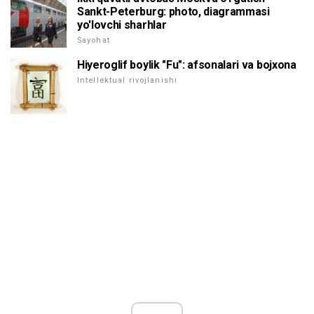
Sankt-Peterburg: photo, diagrammasi
yo'lovchi sharhlar
Sayohat
Hiyeroglif boylik "Fu": afsonalari va bojxona
Intellektual rivojlanishi