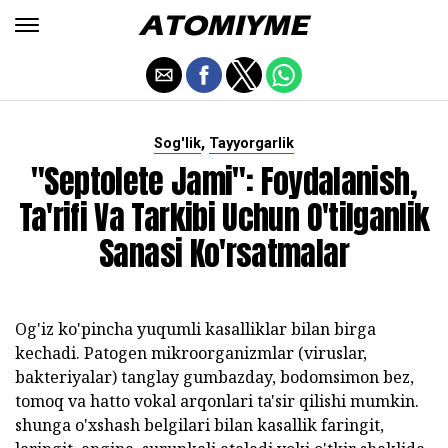
,
Sog'lik
Tayyorgarlik
"Septolete Jami": Foydalanish,
Ta'rifi Va Tarkibi Uchun O'tilganlik
Sanasi Ko'rsatmalar
Og'iz ko'pincha yuqumli kasalliklar bilan birga
kechadi. Patogen mikroorganizmlar (viruslar,
bakteriyalar) tanglay gumbazday, bodomsimon bez,
tomoq va hatto vokal arqonlari ta'sir qilishi mumkin.
shunga o'xshash belgilari bilan kasallik faringit,