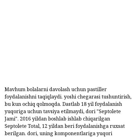
Mavhum bolalarni davolash uchun pastiller
foydalanishni taqiqlaydi. yoshi chegarasi tushuntirish,
bu kun ochiq qolmoqda. Dastlab 18 yil foydalanish
yuqoriga uchun tavsiya etilmaydi, dori "Septolete
Jami". 2016 yildan boshlab ishlab chiqarilgan
Septolete Total, 12 yildan beri foydalanishga ruxsat
berilgan. dori, uning komponentlariga yuqori