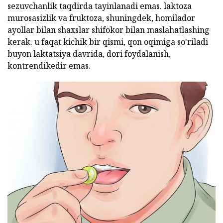
sezuvchanlik taqdirda tayinlanadi emas. laktoza
murosasizlik va fruktoza, shuningdek, homilador
ayollar bilan shaxslar shifokor bilan maslahatlashing
kerak. u faqat kichik bir qismi, qon oqimiga so'riladi
buyon laktatsiya davrida, dori foydalanish,
kontrendikedir emas.