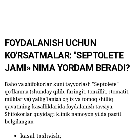
FOYDALANISH UCHUN
KO'RSATMALAR: "SEPTOLETE
JAMI» NIMA YORDAM BERADI?
Baho va shifokorlar kuni tayyorlash "Septolete"
qo'llanma (shunday qilib, faringit, tonzillit, stomatit,
milklar va) yallig'lanish og'iz va tomoq shilliq
qavatining kasalliklarida foydalanish tavsiya.
Shifokorlar quyidagi klinik namoyon yilda pastil
belgilangan:
kasal tashvish;