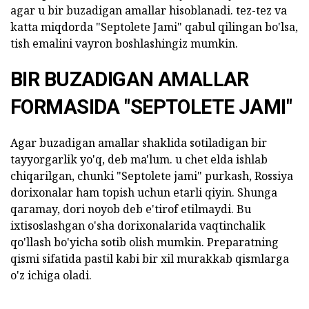
agar u bir buzadigan amallar hisoblanadi. tez-tez va
katta miqdorda "Septolete Jami" qabul qilingan bo'lsa,
tish emalini vayron boshlashingiz mumkin.
BIR BUZADIGAN AMALLAR
FORMASIDA "SEPTOLETE JAMI"
Agar buzadigan amallar shaklida sotiladigan bir
tayyorgarlik yo'q, deb ma'lum. u chet elda ishlab
chiqarilgan, chunki "Septolete jami" purkash, Rossiya
dorixonalar ham topish uchun etarli qiyin. Shunga
qaramay, dori noyob deb e'tirof etilmaydi. Bu
ixtisoslashgan o'sha dorixonalarida vaqtinchalik
qo'llash bo'yicha sotib olish mumkin. Preparatning
qismi sifatida pastil kabi bir xil murakkab qismlarga
o'z ichiga oladi.