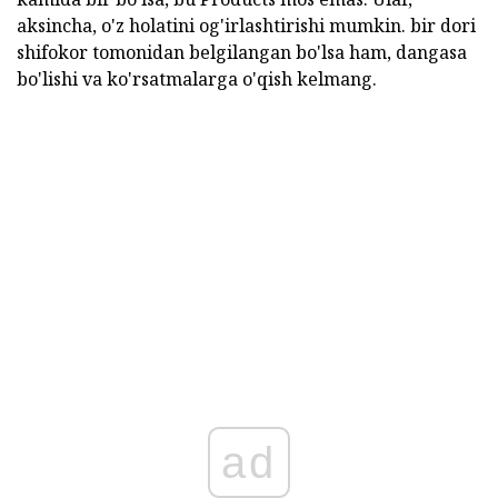
aksincha, o'z holatini og'irlashtirishi mumkin. bir dori
shifokor tomonidan belgilangan bo'lsa ham, dangasa
bo'lishi va ko'rsatmalarga o'qish kelmang.
ad