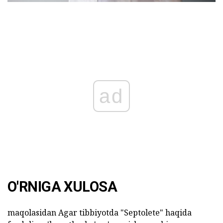
ad
O'RNIGA XULOSA
maqolasidan Agar tibbiyotda "Septolete" haqida