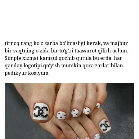
tirnoq rang ko'z zarba bo'lmasligi kerak, va majbur
bir vaqtning o'zida bir to'g'ri taassurot qilish uchun.
Simple xizmat kamzul qochib qutula bu erda. har
qanday logotipi qo'yish mumkin qora zarlar bilan
pedikyur kostyum.