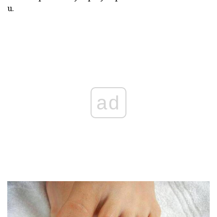
u.
ad