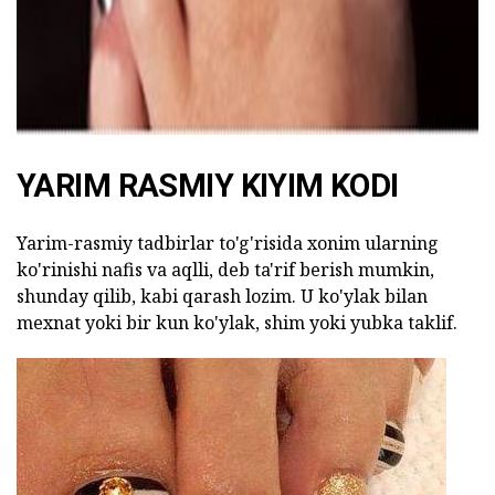
YARIM RASMIY KIYIM KODI
Yarim-rasmiy tadbirlar to'g'risida xonim ularning
ko'rinishi nafis va aqlli, deb ta'rif berish mumkin,
shunday qilib, kabi qarash lozim. U ko'ylak bilan
mexnat yoki bir kun ko'ylak, shim yoki yubka taklif.