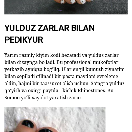
YULDUZ ZARLAR BILAN
PEDIKYUR
Yarim rasmiy kiyim kodi bezatadi va yulduz zarlar
bilan dizaynga bo'ladi. Bu professional mukofotlar
yetkazib ayniqsa bog'liq. Ular engil kumush ziynatini
bilan sepiladi qilinadi bir pasta maydoni evreleme
oldin, hajmi bir taassurot olish uchun. So'ngra yulduz
qo'yish va oxirgi paytda - kichik Rhinestones. Bu
Somon yo'li xayolot yaratish zarur.