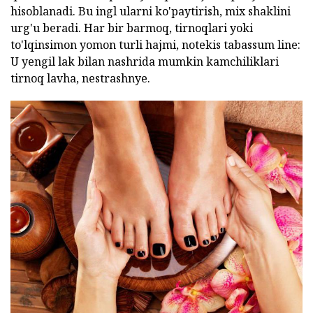
hisoblanadi. Bu ingl ularni ko'paytirish, mix shaklini
urg'u beradi. Har bir barmoq, tirnoqlari yoki
to'lqinsimon yomon turli hajmi, notekis tabassum line:
U yengil lak bilan nashrida mumkin kamchiliklari
tirnoq lavha, nestrashnye.