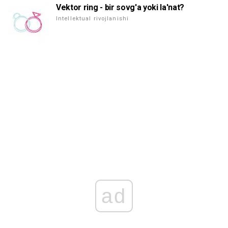
Vektor ring - bir sovg'a yoki la'nat?
Intellektual rivojlanishi
ad