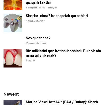
qiziqarli faktlar
Yangiliklar va jamiyat
Sherlari nima? boshqarish qarashlari
Kompyuterlar
Sevgi qancha?
Munosabatlari
Biz milklarini qon ketishi boshladi. Bu holatda
nima qilish kerak?
Sog'lik
Newest
Marina View Hotel 4 * (BAA / Dubay): Sharh