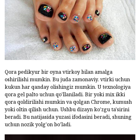
Qora pedikyur bir oyna vtirkoy bilan amalga
oshirilishi mumkin. Bu juda zamonaviy. vtirki uchun
kukun har qanday olishingiz mumkin. U texnologiya
qora gel palto uchun qo'llaniladi. Bir yoki mix ikki
qora qoldirilishi mumkin va qolgan Chrome, kumush
yoki oltin qilish uchun. Ushbu dizayn ko'zgu ta'sirini
beradi. Bu natijasida yuzasi ifodasini beradi, shuning
uchun nozik yolg'on bo'ladi.