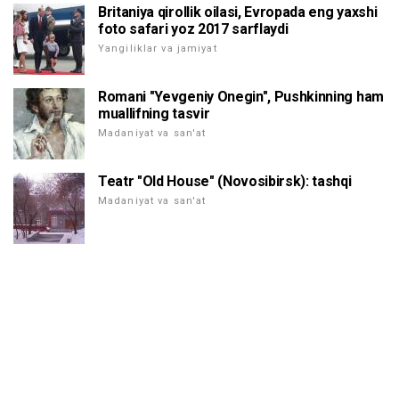
Britaniya qirollik oilasi, Evropada eng yaxshi
foto safari yoz 2017 sarflaydi
Yangiliklar va jamiyat
Romani "Yevgeniy Onegin", Pushkinning ham
muallifning tasvir
Madaniyat va san'at
Teatr "Old House" (Novosibirsk): tashqi
Madaniyat va san'at