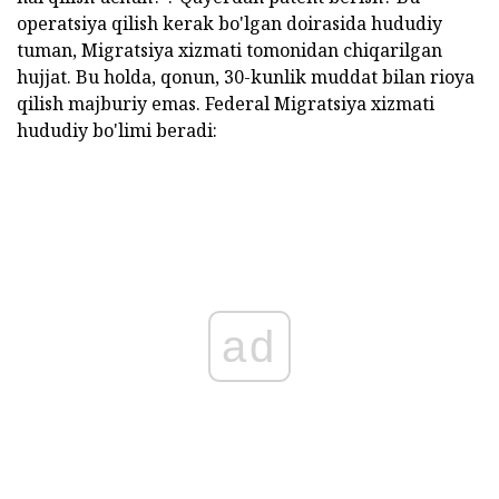
operatsiya qilish kerak bo'lgan doirasida hududiy
tuman, Migratsiya xizmati tomonidan chiqarilgan
hujjat. Bu holda, qonun, 30-kunlik muddat bilan rioya
qilish majburiy emas. Federal Migratsiya xizmati
hududiy bo'limi beradi:
ad