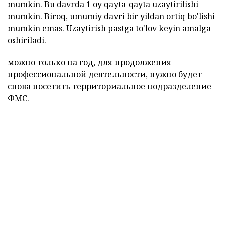
mumkin. Bu davrda 1 oy qayta-qayta uzaytirilishi
mumkin. Biroq, umumiy davri bir yildan ortiq bo'lishi
mumkin emas. Uzaytirish pastga to'lov keyin amalga
oshiriladi.
можно только на год, для продолжения
профессиональной деятельности, нужно будет
снова посетить территориальное подразделение
ФМС.