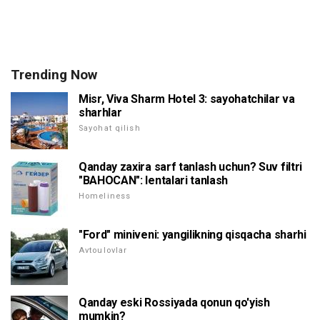
Trending Now
Misr, Viva Sharm Hotel 3: sayohatchilar va
sharhlar
Sayohat qilish
Qanday zaxira sarf tanlash uchun? Suv filtri
"BAHOCAN": lentalari tanlash
Homeliness
"Ford" miniveni: yangilikning qisqacha sharhi
Avtoulovlar
Qanday eski Rossiyada qonun qo'yish
mumkin?