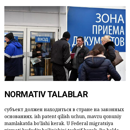
NORMATIV TALABLAR
субъект должен находиться в стране на законных
основаниях.
ish patent qilish uchun,
mavzu qonuniy
mamlakatda bo'lishi kerak. U Federal migratsiya