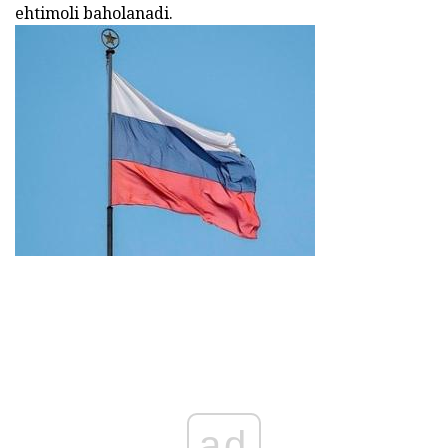
ehtimoli baholanadi.
ad