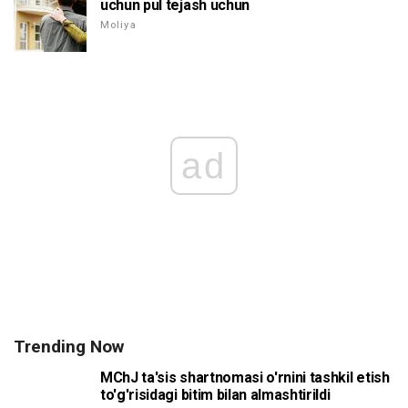
uchun pul tejash uchun
Moliya
ad
Trending Now
MChJ ta'sis shartnomasi o'rnini tashkil etish
to'g'risidagi bitim bilan almashtirildi