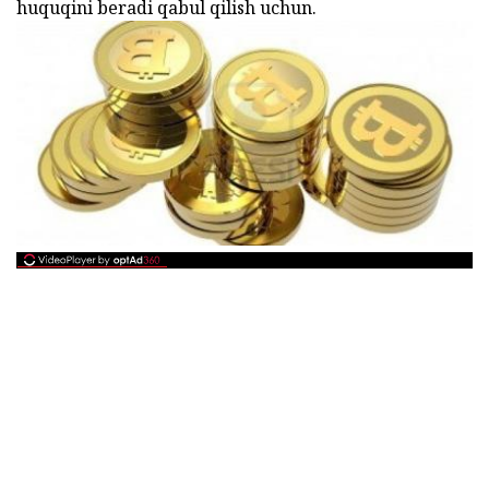
huquqini beradi qabul qilish uchun.