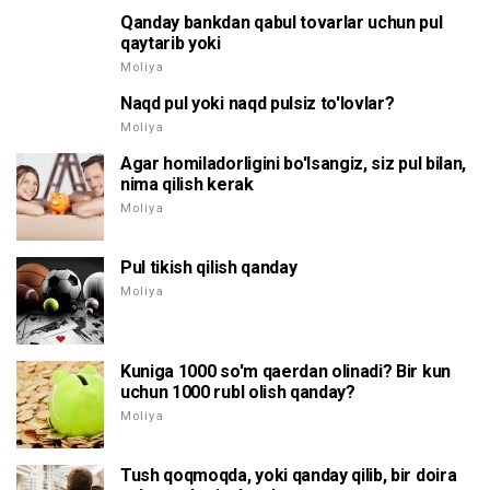
Qanday bankdan qabul tovarlar uchun pul
qaytarib yoki
Moliya
Naqd pul yoki naqd pulsiz to'lovlar?
Moliya
Agar homiladorligini bo'lsangiz, siz pul bilan,
nima qilish kerak
Moliya
Pul tikish qilish qanday
Moliya
Kuniga 1000 so'm qaerdan olinadi? Bir kun
uchun 1000 rubl olish qanday?
Moliya
Tush qoqmoqda, yoki qanday qilib, bir doira