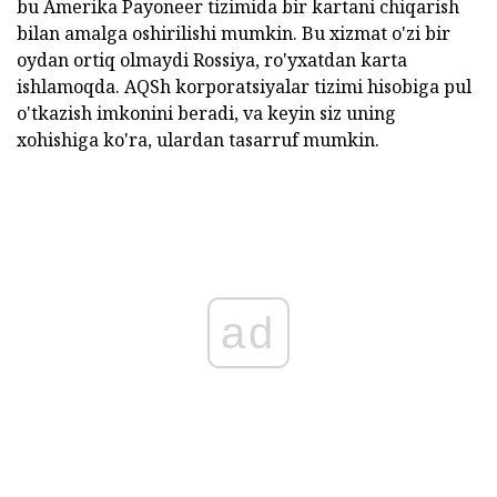
bu Amerika Payoneer tizimida bir kartani chiqarish
bilan amalga oshirilishi mumkin. Bu xizmat o'zi bir
oydan ortiq olmaydi Rossiya, ro'yxatdan karta
ishlamoqda. AQSh korporatsiyalar tizimi hisobiga pul
o'tkazish imkonini beradi, va keyin siz uning
xohishiga ko'ra, ulardan tasarruf mumkin.
ad