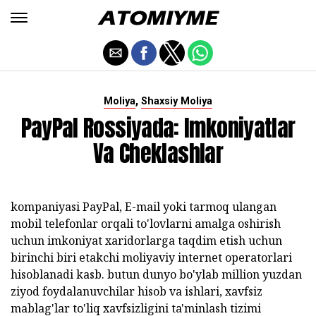
,
Moliya
Shaxsiy Moliya
PayPal Rossiyada: Imkoniyatlar
Va Cheklashlar
kompaniyasi PayPal, E-mail yoki tarmoq ulangan
mobil telefonlar orqali to'lovlarni amalga oshirish
uchun imkoniyat xaridorlarga taqdim etish uchun
birinchi biri etakchi moliyaviy internet operatorlari
hisoblanadi kasb. butun dunyo bo'ylab million yuzdan
ziyod foydalanuvchilar hisob va ishlari, xavfsiz
mablag'lar to'liq xavfsizligini ta'minlash tizimi