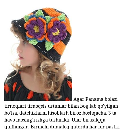
Agar Panama bolasi
tirnoqlari tirnoqsiz ustunlar bilan bog'lab qo'yilgan
bo'lsa, datchiklarni hisoblash biroz boshqacha. 3 ta
havo moshig'i ishga tushirildi. Ular bir xalqqa
qulflangan. Birinchi dumaloq qatorda har bir pastki