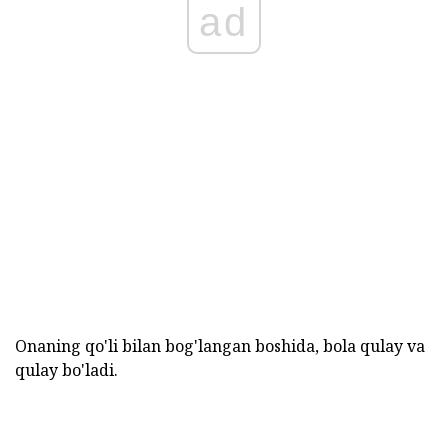
ad
Onaning qo'li bilan bog'langan boshida, bola qulay va
qulay bo'ladi.