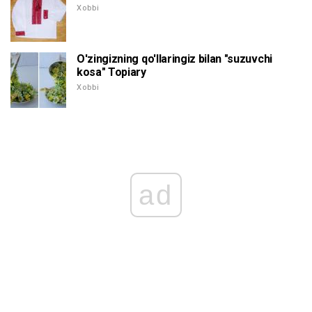
Xobbi
O'zingizning qo'llaringiz bilan "suzuvchi
kosa" Topiary
Xobbi
ad