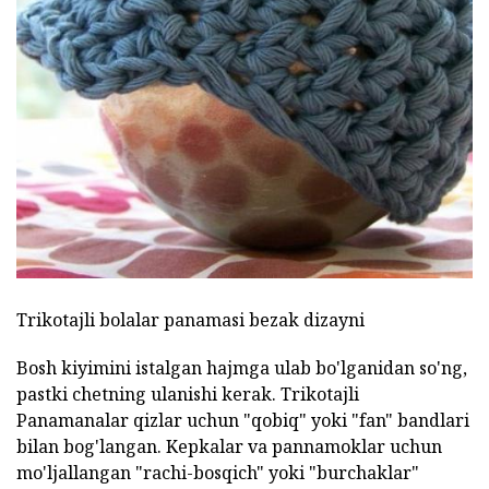
Trikotajli bolalar panamasi bezak dizayni
Bosh kiyimini istalgan hajmga ulab bo'lganidan so'ng,
pastki chetning ulanishi kerak. Trikotajli
Panamanalar qizlar uchun "qobiq" yoki "fan" bandlari
bilan bog'langan. Kepkalar va pannamoklar uchun
mo'ljallangan "rachi-bosqich" yoki "burchaklar"