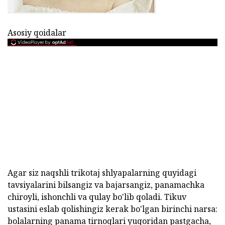
Asosiy qoidalar
Agar siz naqshli trikotaj shlyapalarning quyidagi
tavsiyalarini bilsangiz va bajarsangiz, panamachka
chiroyli, ishonchli va qulay bo'lib qoladi. Tikuv
ustasini eslab qolishingiz kerak bo'lgan birinchi narsa:
bolalarning panama tirnoqlari yuqoridan pastgacha,