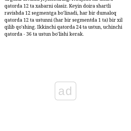
qatorda 12 ta xabarni olasiz. Keyin doira shartli
ravishda 12 segmentga bo'linadi, har bir dumaloq
qatorda 12 ta ustunni (har bir segmentda 1 ta) bir xil
qilib qo'shing. Ikkinchi qatorda 24 ta ustun, uchinchi
qatorda - 36 ta ustun bo'lishi kerak.
ad