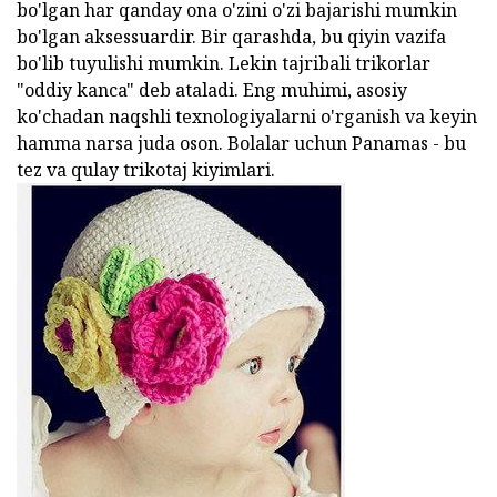
bo'lgan har qanday ona o'zini o'zi bajarishi mumkin
bo'lgan aksessuardir. Bir qarashda, bu qiyin vazifa
bo'lib tuyulishi mumkin. Lekin tajribali trikorlar
"oddiy kanca" deb ataladi. Eng muhimi, asosiy
ko'chadan naqshli texnologiyalarni o'rganish va keyin
hamma narsa juda oson. Bolalar uchun Panamas - bu
tez va qulay trikotaj kiyimlari.