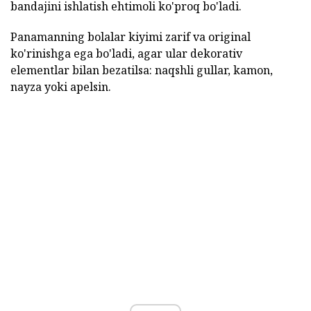
bandajini ishlatish ehtimoli ko'proq bo'ladi.
Panamanning bolalar kiyimi zarif va original
ko'rinishga ega bo'ladi, agar ular dekorativ
elementlar bilan bezatilsa: naqshli gullar, kamon,
nayza yoki apelsin.