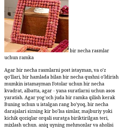
bir necha rasmlar
uchun ramka
Agar bir necha rasmlarni post istayman, va o'z
qo'llari, bir hamlada bilan bir necha qushni o'ldirish
mumkin istamayman Fotolar uchun bir necha
kvadrat, albatta, agar - yana suratlarni uchun asos
yaratish. Agar yog'och juda bir ramka qilish kerak
Buning uchun u istalgan rang bo'yoq, bir necha
darajalari sizning kir bo'lsa simlar, majburiy yoki
kichik qoziqlar orqali suratga biriktirilgan teri,
mixlash uchun. aniq uyning mehmonlar va aholisi