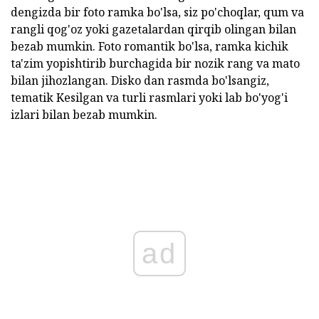
dengizda bir foto ramka bo'lsa, siz po'choqlar, qum va
rangli qog'oz yoki gazetalardan qirqib olingan bilan
bezab mumkin. Foto romantik bo'lsa, ramka kichik
ta'zim yopishtirib burchagida bir nozik rang va mato
bilan jihozlangan. Disko dan rasmda bo'lsangiz,
tematik Kesilgan va turli rasmlari yoki lab bo'yog'i
izlari bilan bezab mumkin.
ad