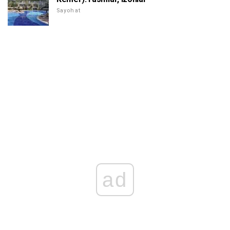
Sayohat
ad