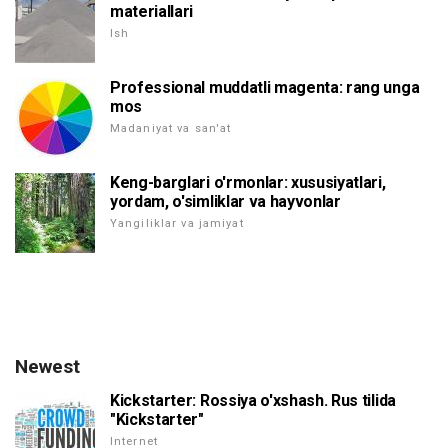
materiallari
Ish
Professional muddatli magenta: rang unga
mos
Madaniyat va san'at
Keng-barglari o'rmonlar: xususiyatlari,
yordam, o'simliklar va hayvonlar
Yangiliklar va jamiyat
Newest
Kickstarter: Rossiya o'xshash. Rus tilida
"Kickstarter"
Internet