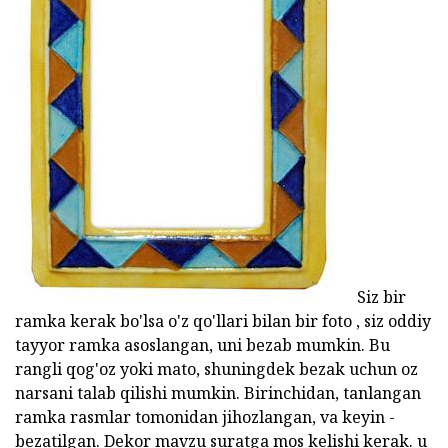
Siz bir
ramka kerak bo'lsa o'z qo'llari bilan bir foto , siz oddiy
tayyor ramka asoslangan, uni bezab mumkin. Bu
rangli qog'oz yoki mato, shuningdek bezak uchun oz
narsani talab qilishi mumkin. Birinchidan, tanlangan
ramka rasmlar tomonidan jihozlangan, va keyin -
bezatilgan. Dekor mavzu suratga mos kelishi kerak. u