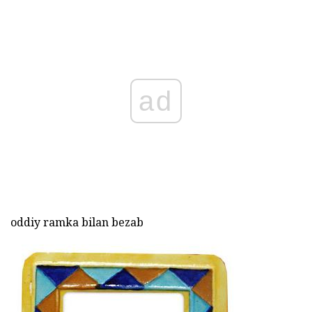
ad
oddiy ramka bilan bezab