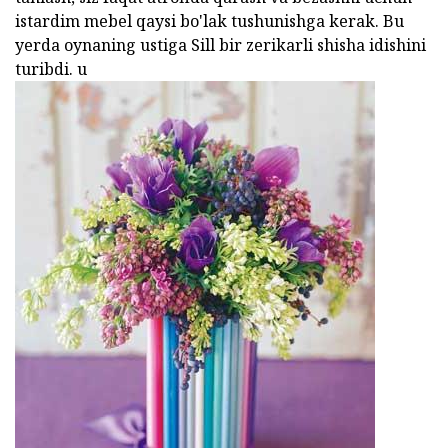
istardim mebel qaysi bo'lak tushunishga kerak. Bu
yerda oynaning ustiga Sill bir zerikarli shisha idishini
turibdi. u