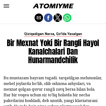
,
Qiziqadigan Narsa
Qo'lda Yasalgan
Bir Mexnat Yoki Bir Rangli Hayol
Kanalchalari Dan
Hunarmandchilik
Bu muntazam bayram tugadi. tarqatilgan mehmonlar,
mebel joylarda bo'lib, olib oshxona ashyolari, va
mexnat qolgan quvur rangli zavq bersa bilan bola.
Har bir voqea uchun siz to'liq holatda bir necha
paketlarini boshladi, deb unutib, yangi klaviaturani