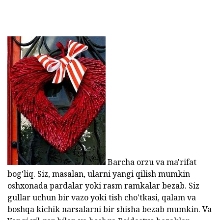
Barcha orzu va ma'rifat
bog'liq. Siz, masalan, ularni yangi qilish mumkin
oshxonada pardalar yoki rasm ramkalar bezab. Siz
gullar uchun bir vazo yoki tish cho'tkasi, qalam va
boshqa kichik narsalarni bir shisha bezab mumkin. Va