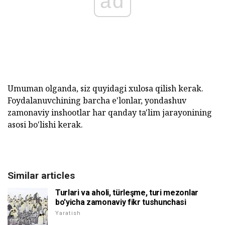
ad
Umuman olganda, siz quyidagi xulosa qilish kerak.
Foydalanuvchining barcha e'lonlar, yondashuv
zamonaviy inshootlar har qanday ta'lim jarayonining
asosi bo'lishi kerak.
Similar articles
Turlari va aholi, türleşme, turi mezonlar
bo'yicha zamonaviy fikr tushunchasi
Yaratish