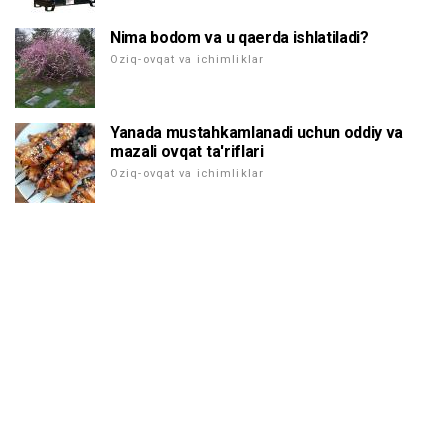
Nima bodom va u qaerda ishlatiladi?
Oziq-ovqat va ichimliklar
Yanada mustahkamlanadi uchun oddiy va
mazali ovqat ta'riflari
Oziq-ovqat va ichimliklar