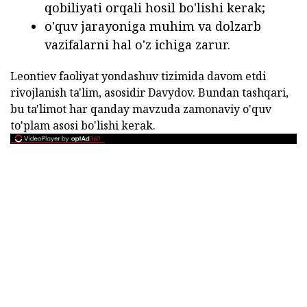
qobiliyati orqali hosil bo'lishi kerak;
o'quv jarayoniga muhim va dolzarb
vazifalarni hal o'z ichiga zarur.
Leontiev faoliyat yondashuv tizimida davom etdi
rivojlanish ta'lim, asosidir Davydov. Bundan tashqari,
bu ta'limot har qanday mavzuda zamonaviy o'quv
to'plam asosi bo'lishi kerak.