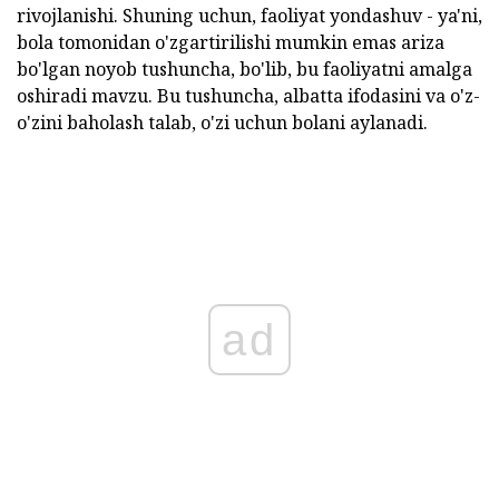
rivojlanishi. Shuning uchun, faoliyat yondashuv - ya'ni,
bola tomonidan o'zgartirilishi mumkin emas ariza
bo'lgan noyob tushuncha, bo'lib, bu faoliyatni amalga
oshiradi mavzu. Bu tushuncha, albatta ifodasini va o'z-
o'zini baholash talab, o'zi uchun bolani aylanadi.
ad