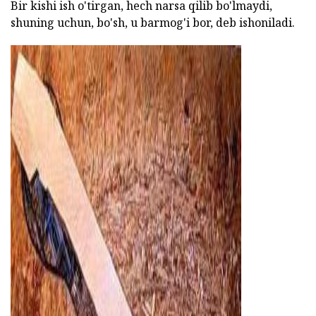
Bir kishi ish o'tirgan, hech narsa qilib bo'lmaydi,
shuning uchun, bo'sh, u barmog'i bor, deb ishoniladi.