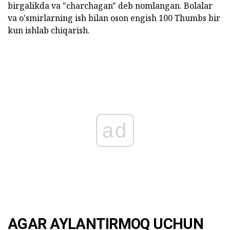
birgalikda va "charchagan" deb nomlangan. Bolalar
va o'smirlarning ish bilan oson engish 100 Thumbs bir
kun ishlab chiqarish.
ad
AGAR AYLANTIRMOQ UCHUN