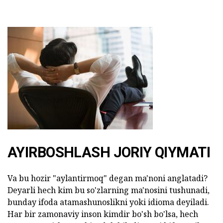
AYIRBOSHLASH JORIY QIYMATI
Va bu hozir "aylantirmoq" degan ma'noni anglatadi?
Deyarli hech kim bu so'zlarning ma'nosini tushunadi,
bunday ifoda atamashunoslikni yoki idioma deyiladi.
Har bir zamonaviy inson kimdir bo'sh bo'lsa, hech