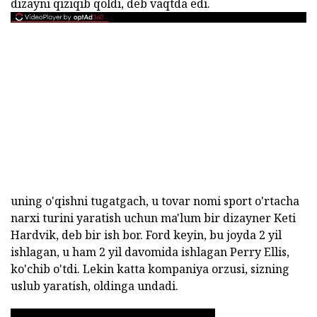
dizayni qiziqib qoldi, deb vaqtda edi.
uning o'qishni tugatgach, u tovar nomi sport o'rtacha
narxi turini yaratish uchun ma'lum bir dizayner Keti
Hardvik, deb bir ish bor. Ford keyin, bu joyda 2 yil
ishlagan, u ham 2 yil davomida ishlagan Perry Ellis,
ko'chib o'tdi. Lekin katta kompaniya orzusi, sizning
uslub yaratish, oldinga undadi.