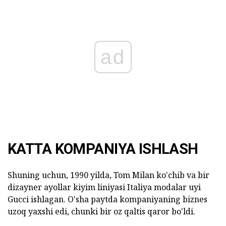
ad
KATTA KOMPANIYA ISHLASH
Shuning uchun, 1990 yilda, Tom Milan ko'chib va bir
dizayner ayollar kiyim liniyasi Italiya modalar uyi
Gucci ishlagan. O'sha paytda kompaniyaning biznes
uzoq yaxshi edi, chunki bir oz qaltis qaror bo'ldi.