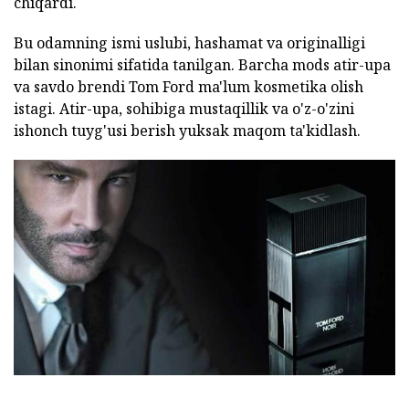
chiqardi.
Bu odamning ismi uslubi, hashamat va originalligi
bilan sinonimi sifatida tanilgan. Barcha mods atir-upa
va savdo brendi Tom Ford ma'lum kosmetika olish
istagi. Atir-upa, sohibiga mustaqillik va o'z-o'zini
ishonch tuyg'usi berish yuksak maqom ta'kidlash.