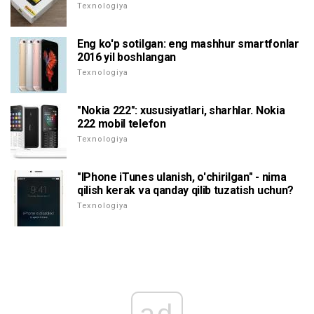
Texnologiya
Eng ko'p sotilgan: eng mashhur smartfonlar
2016 yil boshlangan
Texnologiya
"Nokia 222": xususiyatlari, sharhlar. Nokia
222 mobil telefon
Texnologiya
"IPhone iTunes ulanish, o'chirilgan" - nima
qilish kerak va qanday qilib tuzatish uchun?
Texnologiya