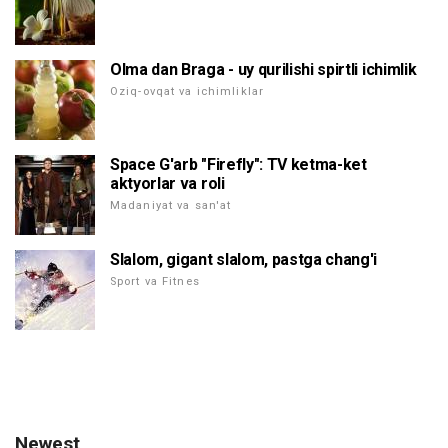
Olma dan Braga - uy qurilishi spirtli ichimlik
Oziq-ovqat va ichimliklar
Space G'arb "Firefly": TV ketma-ket
aktyorlar va roli
Madaniyat va san'at
Slalom, gigant slalom, pastga chang'i
Sport va Fitnes
Newest