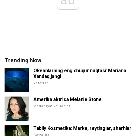
ad
Trending Now
Okeanlarning eng chuqur nuqtasi: Mariana
Xandaq jangi
Yaratish
Amerika aktrisa Melanie Stone
Madaniyat va san'at
Tabiiy Kosmetika: Marka, reytinglar, sharhlar
Go'zallik