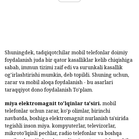
Shuningdek, tadqiqotchilar mobil telefonlar doimiy
foydalanish juda bir qator kasalliklar kelib chiqishiga
sabab, immun tizimi zaif edi va surunkali kasallik
og'irlashtirishi mumkin, deb topildi. Shuning uchun,
zarar va mobil aloqa foydalanish - bu asarlari
taraqqiyot dono foydalanish To'plam.
miya elektromagnit to'lqinlar ta'siri.
mobil
telefonlar uchun zarar, ko'p olimlar, birinchi
navbatda, boshiga elektromagnit nurlanish ta'sirida
tegishli inson miya. kompyuterlar, televizorlar,
mikroto'lqinli pechlar, radio telefonlar va boshqa