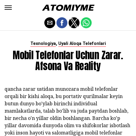
,
Texnologiya
Uyali Aloqa Telefonlari
Mobil Telefonlar Uchun Zarar.
Afsona Va Reality
qancha zarar ustidan munozara mobil telefonlar
orqali bir kishi aloqa, bu portativ qurilmalar keyin
butun dunyo bo'ylab birinchi individual
mamlakatlarda, talab bo'lib va juda paytdan boshlab,
bir necha o'n yillar oldin boshlangan. Barcha ko'p
yillar davomida dunyoda olim va shifokorlar isbotlash
yoki inson hayoti va salomatligiga mobil telefonlar