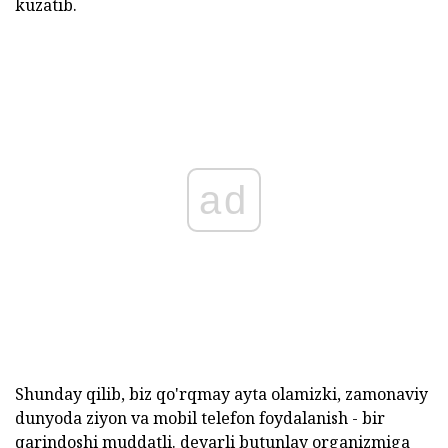
kuzatib.
ad
Shunday qilib, biz qo'rqmay ayta olamizki, zamonaviy
dunyoda ziyon va mobil telefon foydalanish - bir
qarindoshi muddatli. deyarli butunlay organizmiga