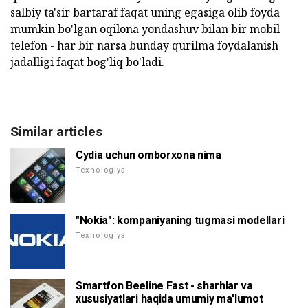
salbiy ta'sir bartaraf faqat uning egasiga olib foyda
mumkin bo'lgan oqilona yondashuv bilan bir mobil
telefon - har bir narsa bunday qurilma foydalanish
jadalligi faqat bog'liq bo'ladi.
Similar articles
Cydia uchun omborxona nima
Texnologiya
"Nokia": kompaniyaning tugmasi modellari
Texnologiya
Smartfon Beeline Fast - sharhlar va
xususiyatlari haqida umumiy ma'lumot