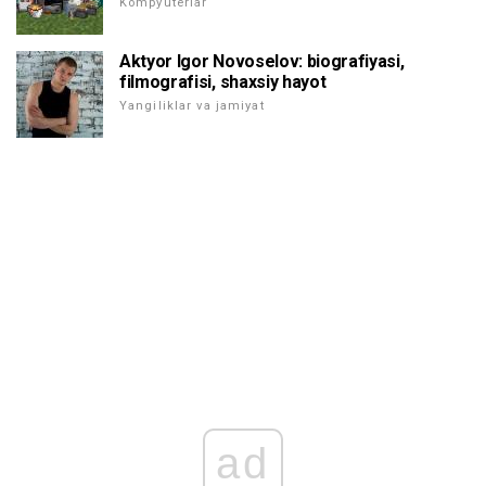
Kompyuterlar
Aktyor Igor Novoselov: biografiyasi,
filmografisi, shaxsiy hayot
Yangiliklar va jamiyat
ad