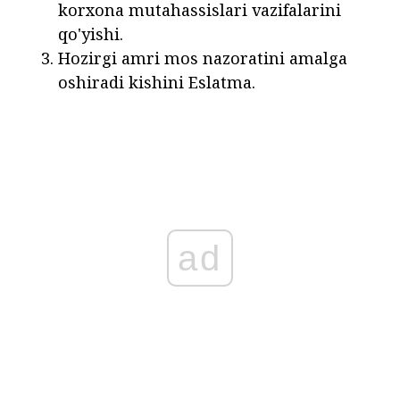
korxona mutahassislari vazifalarini
qo'yishi.
Hozirgi amri mos nazoratini amalga
oshiradi kishini Eslatma.
ad