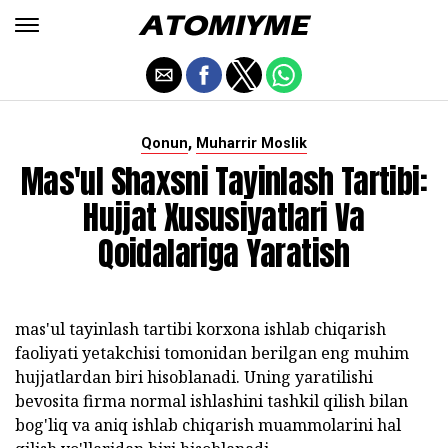
,
Qonun
Muharrir Moslik
Mas'ul Shaxsni Tayinlash Tartibi:
Hujjat Xususiyatlari Va
Qoidalariga Yaratish
mas'ul tayinlash tartibi korxona ishlab chiqarish
faoliyati yetakchisi tomonidan berilgan eng muhim
hujjatlardan biri hisoblanadi. Uning yaratilishi
bevosita firma normal ishlashini tashkil qilish bilan
bog'liq va aniq ishlab chiqarish muammolarini hal