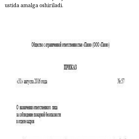
ustida amalga oshiriladi.