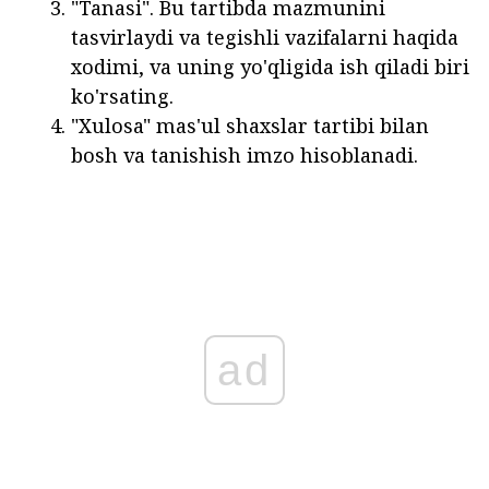
"Tanasi". Bu tartibda mazmunini
tasvirlaydi va tegishli vazifalarni haqida
xodimi, va uning yo'qligida ish qiladi biri
ko'rsating.
"Xulosa" mas'ul shaxslar tartibi bilan
bosh va tanishish imzo hisoblanadi.
ad