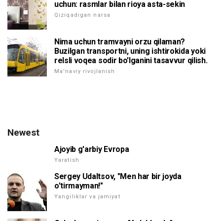
uchun: rasmlar bilan rioya asta-sekin
Qiziqadigan narsa
Nima uchun tramvayni orzu qilaman?
Buzilgan transportni, uning ishtirokida yoki
relsli voqea sodir bo'lganini tasavvur qilish.
Ma'naviy rivojlanish
Newest
Ajoyib g'arbiy Evropa
Yaratish
Sergey Udaltsov, "Men har bir joyda
o'tirmayman!"
Yangiliklar va jamiyat