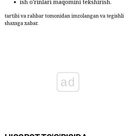
ish o'rinlari maqomini tekshirish.
tartibi va rahbar tomonidan imzolangan va tegishli
shaxsga xabar.
ad