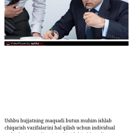
Ushbu hujjatning maqsadi butun muhim ishlab
chiqarish vazifalarini hal qilish uchun individual