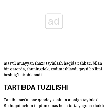
ad
mas'ul muayyan shaxs tayinlash haqida rahbari bilan
bir qatorda, shuningdek, xodim ishlaydi qaysi bo'limi
boshlig'i hisoblanadi.
TARTIBDA TUZILISHI
Tartibi mas'ul har qanday shaklda amalga tayinlash.
Bu hujjat uchun taqdim emas hech bitta yagona shakli