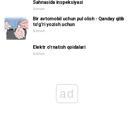
Sahnasida inspeksiyasi
Qonun
Bir avtomobil uchun pul olish - Qanday qilib
to'g'ri yozish uchun
Qonun
Elektr o'rnatish qoidalari
Qonun
ad