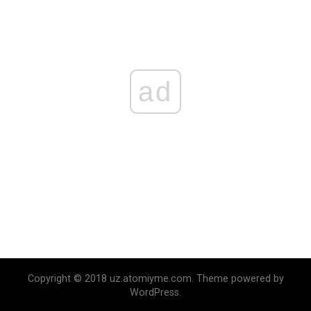
ad
Copyright © 2018 uz.atomiyme.com. Theme powered by
WordPress.