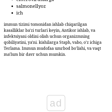
salmonellyoz
ich
immun tizimi tomonidan ishlab chiqarilgan
kasalliklar ba'zi turlari keyin, Antikor ishlab, va
infektsiyani oldini olish uchun organizmning
qobiliyatini, ya'ni. kishilarga Staph, vabo, o'z ichiga
Terlama. Immun mudofaa umrbod bo'lishi, va vaqt
ma'lum bir davr uchun mumkin.
ad