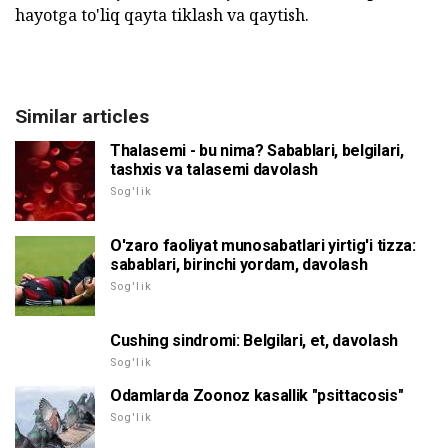
hayotga to'liq qayta tiklash va qaytish.
Similar articles
Thalasemi - bu nima? Sabablari, belgilari,
tashxis va talasemi davolash
Sog'lik
O'zaro faoliyat munosabatlari yirtig'i tizza:
sabablari, birinchi yordam, davolash
Sog'lik
Cushing sindromi: Belgilari, et, davolash
Sog'lik
Odamlarda Zoonoz kasallik "psittacosis"
Sog'lik