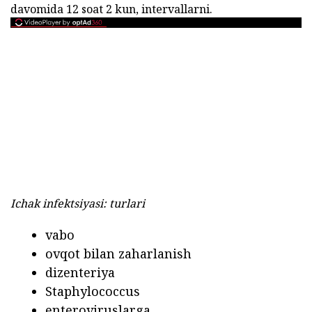
davomida 12 soat 2 kun, intervallarni.
Ichak infektsiyasi: turlari
vabo
ovqot bilan zaharlanish
dizenteriya
Staphylococcus
enteroviruslarga