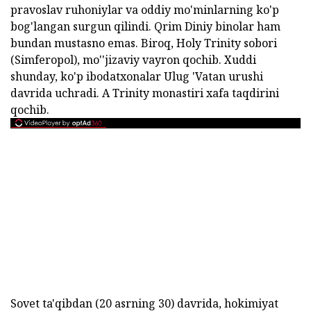
pravoslav ruhoniylar va oddiy mo'minlarning ko'p
bog'langan surgun qilindi. Qrim Diniy binolar ham
bundan mustasno emas. Biroq, Holy Trinity sobori
(Simferopol), mo''jizaviy vayron qochib. Xuddi
shunday, ko'p ibodatxonalar Ulug 'Vatan urushi
davrida uchradi. A Trinity monastiri xafa taqdirini
qochib.
Sovet ta'qibdan (20 asrning 30) davrida, hokimiyat