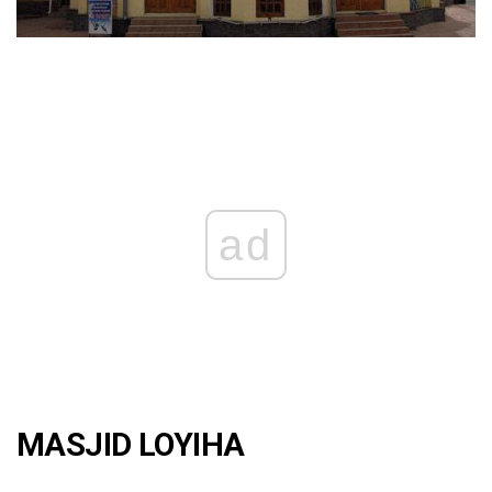
ad
MASJID LOYIHA