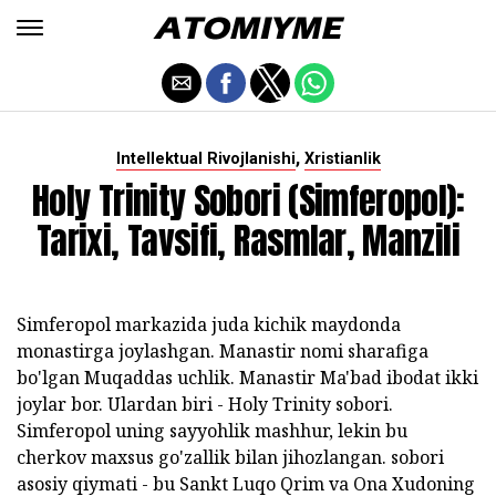
,
Intellektual Rivojlanishi
Xristianlik
Holy Trinity Sobori (Simferopol):
Tarixi, Tavsifi, Rasmlar, Manzili
Simferopol markazida juda kichik maydonda
monastirga joylashgan. Manastir nomi sharafiga
bo'lgan Muqaddas uchlik. Manastir Ma'bad ibodat ikki
joylar bor. Ulardan biri - Holy Trinity sobori.
Simferopol uning sayyohlik mashhur, lekin bu
cherkov maxsus go'zallik bilan jihozlangan. sobori
asosiy qiymati - bu Sankt Luqo Qrim va Ona Xudoning