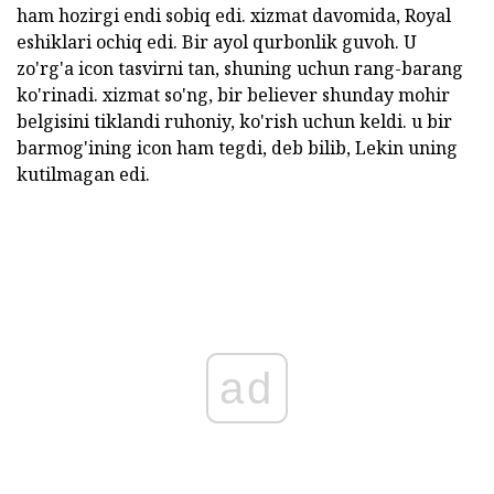
ham hozirgi endi sobiq edi. xizmat davomida, Royal
eshiklari ochiq edi. Bir ayol qurbonlik guvoh. U
zo'rg'a icon tasvirni tan, shuning uchun rang-barang
ko'rinadi. xizmat so'ng, bir believer shunday mohir
belgisini tiklandi ruhoniy, ko'rish uchun keldi. u bir
barmog'ining icon ham tegdi, deb bilib, Lekin uning
kutilmagan edi.
ad