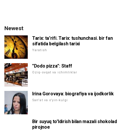
Newest
Tarix: ta'rifi. Tarix: tushunchasi. bir fan
sifatida belgilash tarixi
Yaratish
"Dodo pizza": Staff
Oziq-ovqat va ichimliklar
Irina Gorovaya: biografiya va ijodkorlik
San'at va o'yin-kulgi
Bir suyuq to'ldirish bilan mazali shokolad
pirojnoe