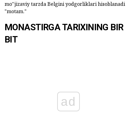
mo''jizaviy tarzda Belgini yodgorliklari hisoblanadi
"motam."
MONASTIRGA TARIXINING BIR
BIT
ad