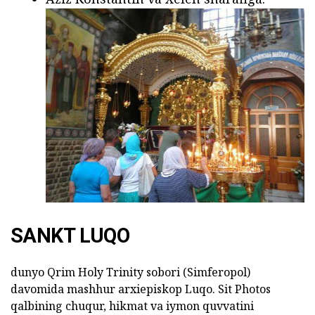
SANKT LUQO
dunyo Qrim Holy Trinity sobori (Simferopol)
davomida mashhur arxiepiskop Luqo. Sit Photos
qalbining chuqur, hikmat va iymon quvvatini