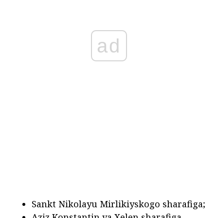
ad
Sankt Nikolayu Mirlikiyskogo sharafiga;
Aziz Konstantin va Xelen sharafiga.