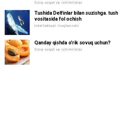
Oziq-ovqat va ichimliklar
Tushida Delfinlar bilan suzishga. tush
vositasida fol ochish
Intellektual rivojlanishi
Qanday qishda o'rik sovuq uchun?
Oziq-ovqat va ichimliklar