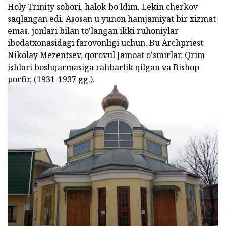
Holy Trinity sobori, halok bo'ldim. Lekin cherkov
saqlangan edi. Asosan u yunon hamjamiyat bir xizmat
emas. jonlari bilan to'langan ikki ruhoniylar
ibodatxonasidagi farovonligi uchun. Bu Archpriest
Nikolay Mezentsev, qorovul Jamoat o'smirlar, Qrim
ishlari boshqarmasiga rahbarlik qilgan va Bishop
porfir, (1931-1937 gg.).