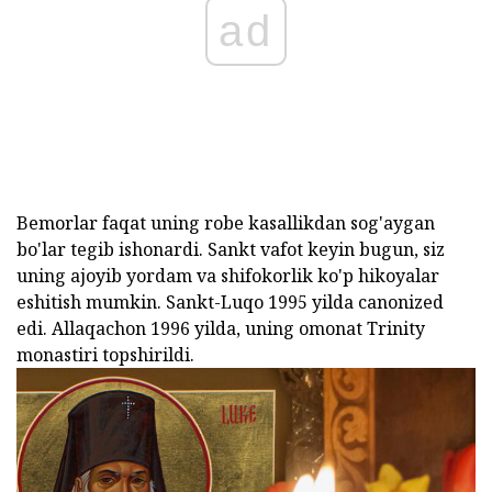
ad
Bemorlar faqat uning robe kasallikdan sog'aygan
bo'lar tegib ishonardi. Sankt vafot keyin bugun, siz
uning ajoyib yordam va shifokorlik ko'p hikoyalar
eshitish mumkin. Sankt-Luqo 1995 yilda canonized
edi. Allaqachon 1996 yilda, uning omonat Trinity
monastiri topshirildi.