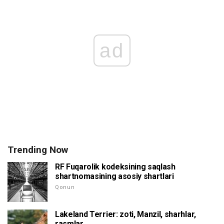
ad
Trending Now
RF Fuqarolik kodeksining saqlash
shartnomasining asosiy shartlari
Qonun
Lakeland Terrier: zoti, Manzil, sharhlar,
rasmlar