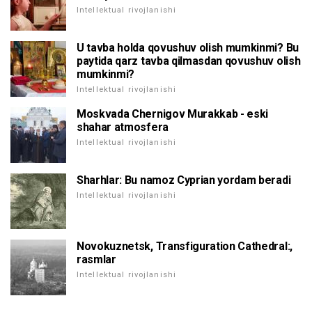
Intellektual rivojlanishi
U tavba holda qovushuv olish mumkinmi? Bu
paytida qarz tavba qilmasdan qovushuv olish
mumkinmi?
Intellektual rivojlanishi
Moskvada Chernigov Murakkab - eski
shahar atmosfera
Intellektual rivojlanishi
Sharhlar: Bu namoz Cyprian yordam beradi
Intellektual rivojlanishi
Novokuznetsk, Transfiguration Cathedral:,
rasmlar
Intellektual rivojlanishi