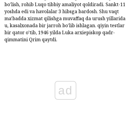
bo'lish, rohib Luqo tibbiy amaliyot qoldiradi. Sankt-11
yoshda edi va havolalar 3 hibsga bardosh. Shu vaqt
ma'badda xizmat qilishga muvaffaq da urush yillarida
u, kasalxonada bir jarroh bo'lib ishlagan. qiyin testlar
bir qator o'tib, 1946 yilda Luka arxiepiskop qadr-
qimmatini Qrim qaytdi.
ad