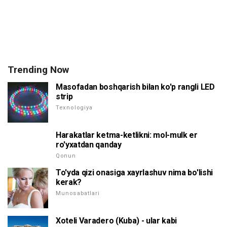
Trending Now
Masofadan boshqarish bilan ko'p rangli LED
strip
Texnologiya
Harakatlar ketma-ketlikni: mol-mulk er
ro'yxatdan qanday
Qonun
To'yda qizi onasiga xayrlashuv nima bo'lishi
kerak?
Munosabatlari
Xoteli Varadero (Kuba) - ular kabi