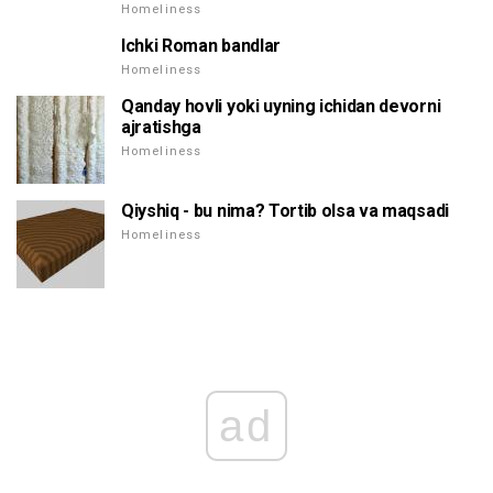
Homeliness
Ichki Roman bandlar
Homeliness
Qanday hovli yoki uyning ichidan devorni
ajratishga
Homeliness
Qiyshiq - bu nima? Tortib olsa va maqsadi
Homeliness
ad