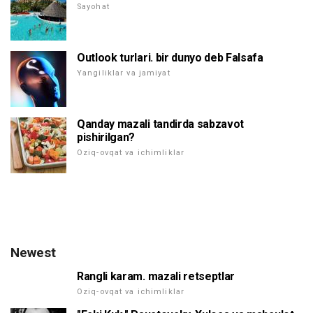
Sayohat
Outlook turlari. bir dunyo deb Falsafa
Yangiliklar va jamiyat
Qanday mazali tandirda sabzavot
pishirilgan?
Oziq-ovqat va ichimliklar
Newest
Rangli karam. mazali retseptlar
Oziq-ovqat va ichimliklar