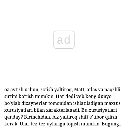
ad
oz aytish uchun, sotish yaltiroq, Matt, atlas va naqshli
sirtini ko'rish mumkin. Har dedi veb keng dunyo
bo'ylab dizaynerlar tomonidan ishlatiladigan maxsus
xususiyatlari bilan xarakterlanadi. Bu xususiyatlari
qanday? Birinchidan, biz yaltiroq shift e'tibor qilish
kerak. Ular tez-tez uylariga topish mumkin. Bugungi