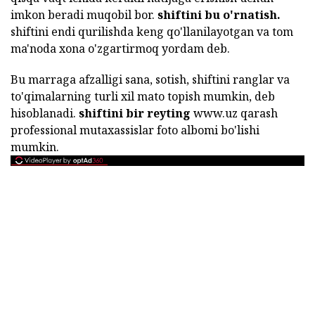
imkon beradi muqobil bor.
shiftini bu o'rnatish.
shiftini endi qurilishda keng qo'llanilayotgan va tom
ma'noda xona o'zgartirmoq yordam deb.
Bu marraga afzalligi sana, sotish, shiftini ranglar va
to'qimalarning turli xil mato topish mumkin, deb
hisoblanadi.
shiftini bir reyting
www.uz qarash
professional mutaxassislar foto albomi bo'lishi
mumkin.