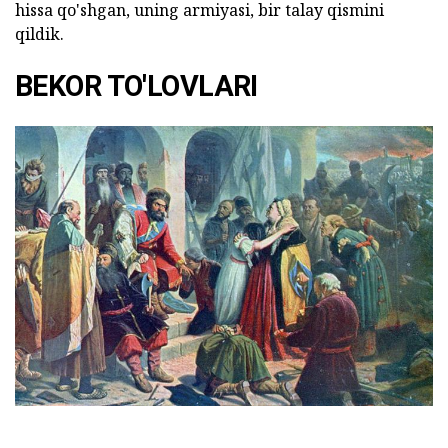
hissa qo'shgan, uning armiyasi, bir talay qismini
qildik.
BEKOR TO'LOVLARI