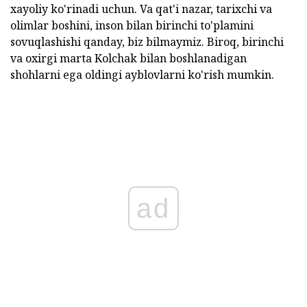
xayoliy ko'rinadi uchun. Va qat'i nazar, tarixchi va
olimlar boshini, inson bilan birinchi to'plamini
sovuqlashishi qanday, biz bilmaymiz. Biroq, birinchi
va oxirgi marta Kolchak bilan boshlanadigan
shohlarni ega oldingi ayblovlarni ko'rish mumkin.
ad