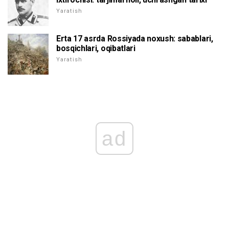
Yaratish
Erta 17 asrda Rossiyada noxush: sabablari,
bosqichlari, oqibatlari
Yaratish
ad