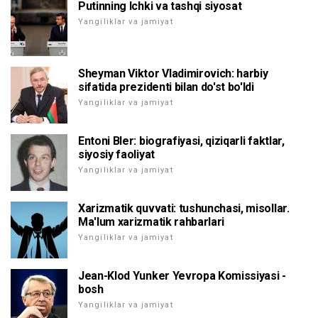
Putinning Ichki va tashqi siyosat
Yangiliklar va jamiyat
Sheyman Viktor Vladimirovich: harbiy
sifatida prezidenti bilan do'st bo'ldi
Yangiliklar va jamiyat
Entoni Bler: biografiyasi, qiziqarli faktlar,
siyosiy faoliyat
Yangiliklar va jamiyat
Xarizmatik quvvati: tushunchasi, misollar.
Ma'lum xarizmatik rahbarlari
Yangiliklar va jamiyat
Jean-Klod Yunker Yevropa Komissiyasi -
bosh
Yangiliklar va jamiyat