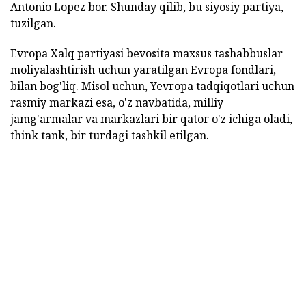
Antonio Lopez bor. Shunday qilib, bu siyosiy partiya,
tuzilgan.
Evropa Xalq partiyasi bevosita maxsus tashabbuslar
moliyalashtirish uchun yaratilgan Evropa fondlari,
bilan bog'liq. Misol uchun, Yevropa tadqiqotlari uchun
rasmiy markazi esa, o'z navbatida, milliy
jamg'armalar va markazlari bir qator o'z ichiga oladi,
think tank, bir turdagi tashkil etilgan.