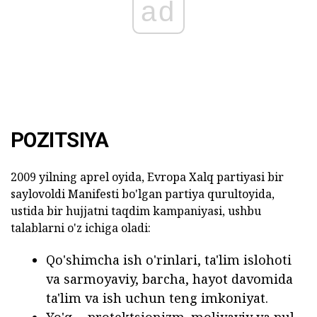
ad
POZITSIYA
2009 yilning aprel oyida, Evropa Xalq partiyasi bir
saylovoldi Manifesti bo'lgan partiya qurultoyida,
ustida bir hujjatni taqdim kampaniyasi, ushbu
talablarni o'z ichiga oladi:
Qo'shimcha ish o'rinlari, ta'lim islohoti
va sarmoyaviy, barcha, hayot davomida
ta'lim va ish uchun teng imkoniyat.