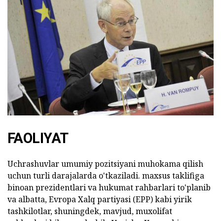
FAOLIYAT
Uchrashuvlar umumiy pozitsiyani muhokama qilish
uchun turli darajalarda o'tkaziladi. maxsus taklifiga
binoan prezidentlari va hukumat rahbarlari to'planib
va albatta, Evropa Xalq partiyasi (EPP) kabi yirik
tashkilotlar, shuningdek, mavjud, muxolifat