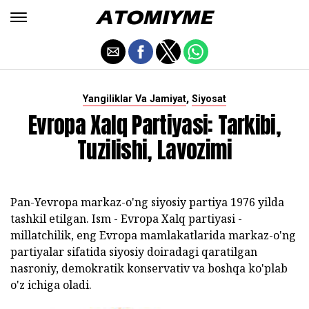
,
Yangiliklar Va Jamiyat
Siyosat
Evropa Xalq Partiyasi: Tarkibi,
Tuzilishi, Lavozimi
Pan-Yevropa markaz-o'ng siyosiy partiya 1976 yilda
tashkil etilgan. Ism - Evropa Xalq partiyasi -
millatchilik, eng Evropa mamlakatlarida markaz-o'ng
partiyalar sifatida siyosiy doiradagi qaratilgan
nasroniy, demokratik konservativ va boshqa ko'plab
o'z ichiga oladi.