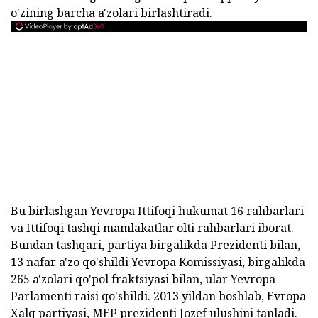
o'zining barcha a'zolari birlashtiradi.
Bu birlashgan Yevropa Ittifoqi hukumat 16 rahbarlari
va Ittifoqi tashqi mamlakatlar olti rahbarlari iborat.
Bundan tashqari, partiya birgalikda Prezidenti bilan,
13 nafar a'zo qo'shildi Yevropa Komissiyasi, birgalikda
265 a'zolari qo'pol fraktsiyasi bilan, ular Yevropa
Parlamenti raisi qo'shildi. 2013 yildan boshlab, Evropa
Xalq partiyasi, MEP prezidenti Jozef ulushini tanladi.