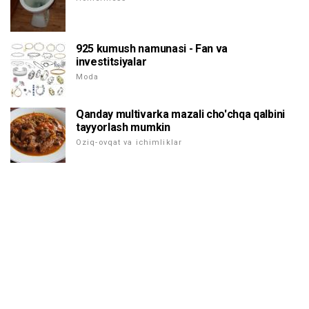
925 kumush namunasi - Fan va
investitsiyalar
Moda
Qanday multivarka mazali cho'chqa qalbini
tayyorlash mumkin
Oziq-ovqat va ichimliklar