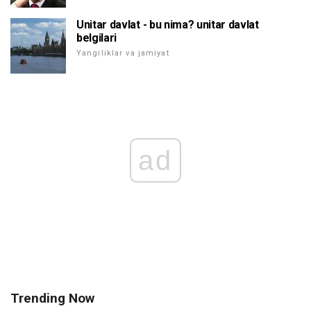
Unitar davlat - bu nima? unitar davlat
belgilari
Yangiliklar va jamiyat
ad
Trending Now