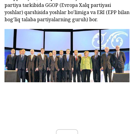
partiya tarkibida GGOP (Evropa Xalq partiyasi
yoshlar) qarshisida yoshlar bo'limiga va ERI (EPP bilan
bog'liq talaba partiyalarning guruh) bor.