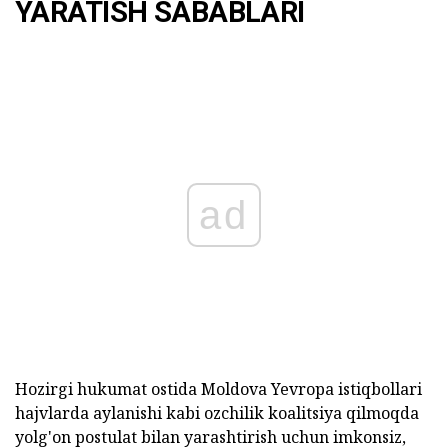
YARATISH SABABLARI
ad
Hozirgi hukumat ostida Moldova Yevropa istiqbollari
hajvlarda aylanishi kabi ozchilik koalitsiya qilmoqda
yolg'on postulat bilan yarashtirish uchun imkonsiz,