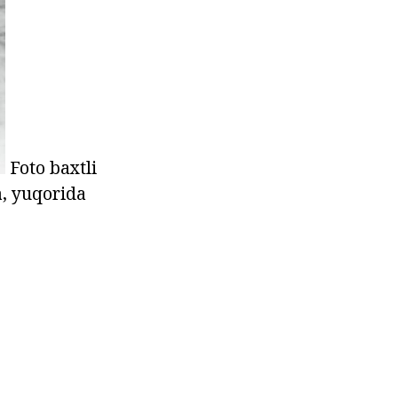
Foto baxtli
a, yuqorida