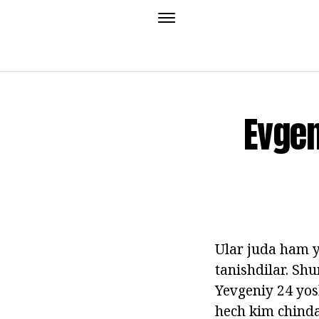
Evgen
Ular juda ham y
tanishdilar. Shu
Yevgeniy 24 yos
hech kim chinda