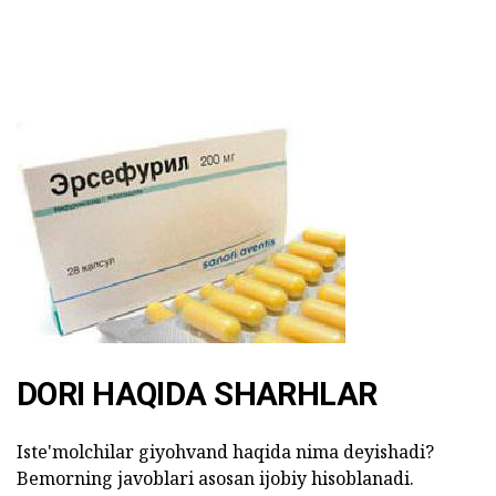
DORI HAQIDA SHARHLAR
Iste'molchilar giyohvand haqida nima deyishadi?
Bemorning javoblari asosan ijobiy hisoblanadi.