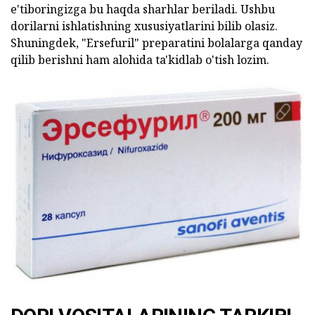
e'tiboringizga bu haqda sharhlar beriladi. Ushbu
dorilarni ishlatishning xususiyatlarini bilib olasiz.
Shuningdek, "Ersefuril" preparatini bolalarga qanday
qilib berishni ham alohida ta'kidlab o'tish lozim.