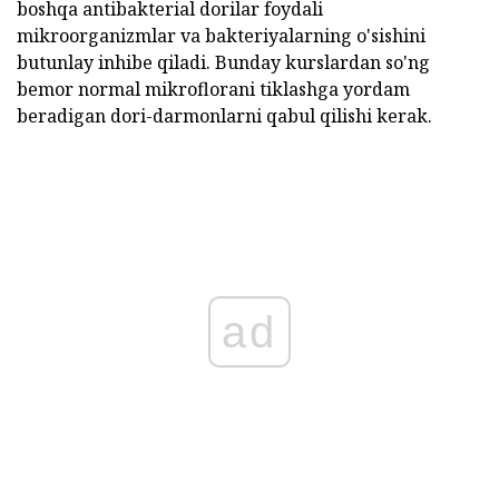
boshqa antibakterial dorilar foydali
mikroorganizmlar va bakteriyalarning o'sishini
butunlay inhibe qiladi. Bunday kurslardan so'ng
bemor normal mikroflorani tiklashga yordam
beradigan dori-darmonlarni qabul qilishi kerak.
ad