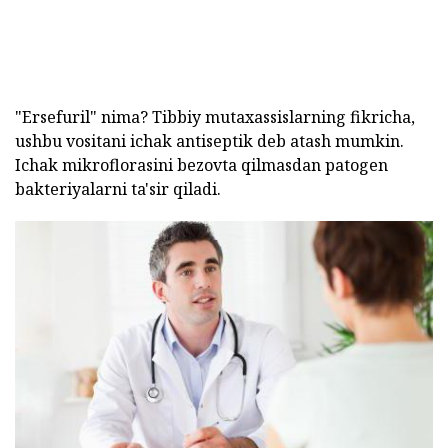
"Ersefuril" nima? Tibbiy mutaxassislarning fikricha,
ushbu vositani ichak antiseptik deb atash mumkin.
Ichak mikroflorasini bezovta qilmasdan patogen
bakteriyalarni ta'sir qiladi.