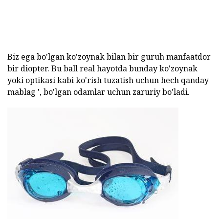
Biz ega bo'lgan ko'zoynak bilan bir guruh manfaatdor
bir diopter. Bu ball real hayotda bunday ko'zoynak
yoki optikasi kabi ko'rish tuzatish uchun hech qanday
mablag ', bo'lgan odamlar uchun zaruriy bo'ladi.