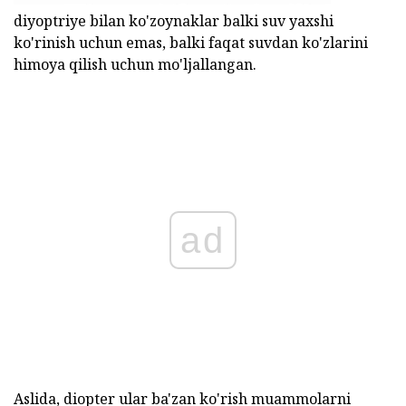
diyoptriye bilan ko'zoynaklar balki suv yaxshi
ko'rinish uchun emas, balki faqat suvdan ko'zlarini
himoya qilish uchun mo'ljallangan.
ad
Aslida, diopter ular ba'zan ko'rish muammolarni