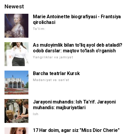
Newest
Marie Antoinette biografiyasi - Frantsiya
qirolichasi
Ta'lim:
As muloyimlik bilan to'liq ayol deb ataladi?
odob darslar: maqtov to'lash o'rganish
Yangiliklar va jamiyat
Barcha teatrlar Kursk
Madaniyat va san'at
Jarayoni muhandis: Ish Ta'rif. Jarayoni
muhandis: majburiyatlari
Ish
17 Har doim, agar siz "Miss Dior Cherie"