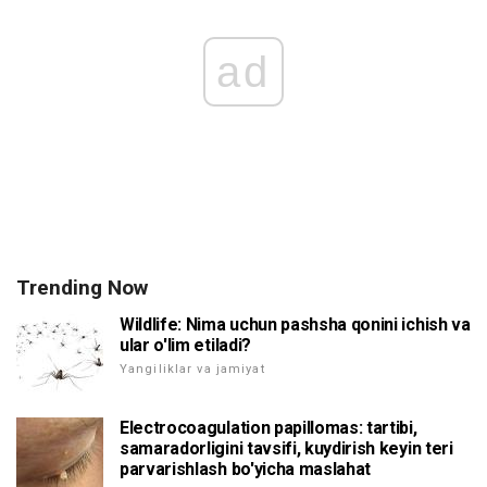
ad
Trending Now
Wildlife: Nima uchun pashsha qonini ichish va
ular o'lim etiladi?
Yangiliklar va jamiyat
Electrocoagulation papillomas: tartibi,
samaradorligini tavsifi, kuydirish keyin teri
parvarishlash bo'yicha maslahat