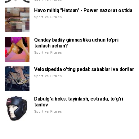
Havo miltiq "Hatsan" - Power nazorat ostida
Sport va Fitnes
Qanday badiiy gimnastika uchun to'pni
tanlash uchun?
Sport va Fitnes
Velosipedda o'ting pedal: sabablari va dorilar
Sport va Fitnes
Dubulg'a boks: tayinlash, estrada, to'g'ri
tanlov
Sport va Fitnes