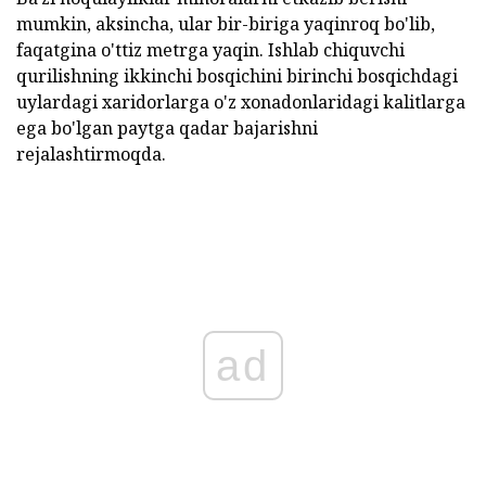
mumkin, aksincha, ular bir-biriga yaqinroq bo'lib,
faqatgina o'ttiz metrga yaqin. Ishlab chiquvchi
qurilishning ikkinchi bosqichini birinchi bosqichdagi
uylardagi xaridorlarga o'z xonadonlaridagi kalitlarga
ega bo'lgan paytga qadar bajarishni
rejalashtirmoqda.
ad