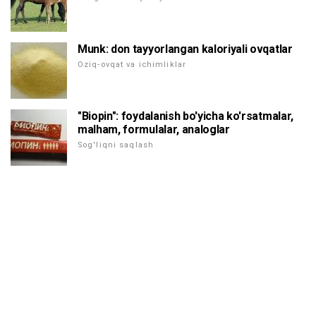
Munk: don tayyorlangan kaloriyali ovqatlar
Oziq-ovqat va ichimliklar
"Biopin": foydalanish bo'yicha ko'rsatmalar,
malham, formulalar, analoglar
Sog'liqni saqlash