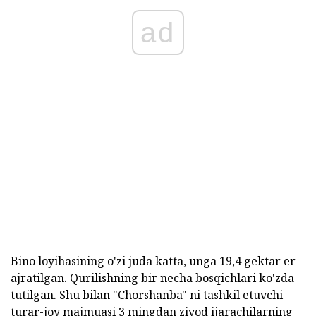
ad
Bino loyihasining o'zi juda katta, unga 19,4 gektar er
ajratilgan. Qurilishning bir necha bosqichlari ko'zda
tutilgan. Shu bilan "Chorshanba" ni tashkil etuvchi
turar-joy majmuasi 3 mingdan ziyod ijarachilarning