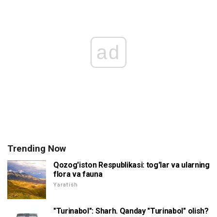
ad
Trending Now
Qozog'iston Respublikasi: tog'lar va ularning
flora va fauna
Yaratish
"Turinabol": Sharh. Qanday "Turinabol" olish?