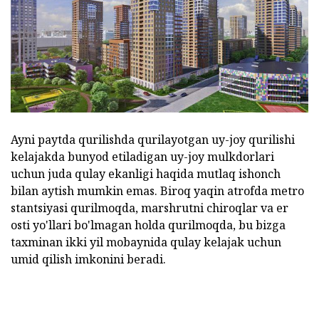
Ayni paytda qurilishda qurilayotgan uy-joy qurilishi
kelajakda bunyod etiladigan uy-joy mulkdorlari
uchun juda qulay ekanligi haqida mutlaq ishonch
bilan aytish mumkin emas. Biroq yaqin atrofda metro
stantsiyasi qurilmoqda, marshrutni chiroqlar va er
osti yo'llari bo'lmagan holda qurilmoqda, bu bizga
taxminan ikki yil mobaynida qulay kelajak uchun
umid qilish imkonini beradi.