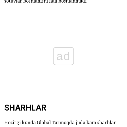
sotuvlar boshlanishi hali boshlanmadi.
ad
SHARHLAR
Hozirgi kunda Global Tarmoqda juda kam sharhlar