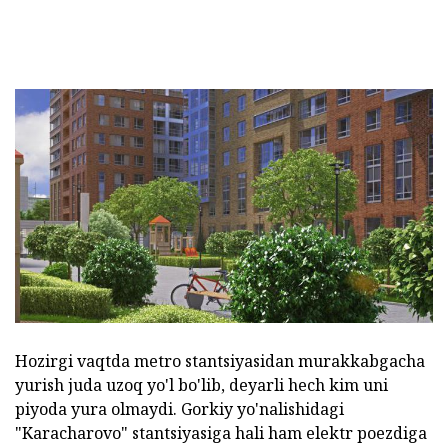
Hozirgi vaqtda metro stantsiyasidan murakkabgacha
yurish juda uzoq yo'l bo'lib, deyarli hech kim uni
piyoda yura olmaydi. Gorkiy yo'nalishidagi
"Karacharovo" stantsiyasiga hali ham elektr poezdiga