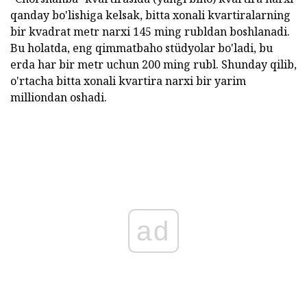
qanday bo'lishiga kelsak, bitta xonali kvartiralarning
bir kvadrat metr narxi 145 ming rubldan boshlanadi.
Bu holatda, eng qimmatbaho stüdyolar bo'ladi, bu
erda har bir metr uchun 200 ming rubl. Shunday qilib,
o'rtacha bitta xonali kvartira narxi bir yarim
milliondan oshadi.
ad