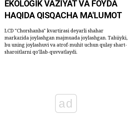
EKOLOGIK VAZIYAT VA FOYDA
HAQIDA QISQACHA MA'LUMOT
LCD "Chorshanba" kvartirasi deyarli shahar
markazida joylashgan majmuada joylashgan.
Tabiiyki,
bu uning joylashuvi va atrof-muhit uchun qulay shart-
sharoitlarni qo'llab-quvvatlaydi.
ad