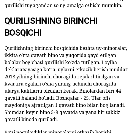
qurilishi tugagandan so'ng amalga oshishi mumkin.
QURILISHNING BIRINCHI
BOSQICHI
Qurilishning birinchi bosqichida beshta uy-minoralar,
ikkita o'rta qavatli bino va yuqorida qayd etilgan
bolalar bog'chasi qurilishi ko'zda tutilgan. Loyiha
deklaratsiyasiga ko'ra, uylarni etkazib berish muddati
2018 yilning birinchi choragida rejalashtirilgan va
kvartira egalari o'sha yilning uchinchi choragida
ularga kalitlarni olishlari kerak. Binolardan biri 44
qavatli baland bo'ladi. Boshqalar - 25. Ular ofis
maydoniga ajratilgan 1 qavatli bino bilan bog'lanadi.
Shundan keyin bino 5-9 qavatda va yana bir sakkiz
qavatli binoda quriladi.
Ba'zi noqulayliklar minoralarni etkazib berishi