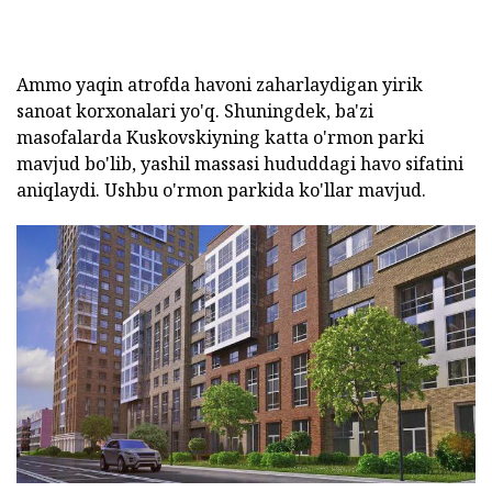
Ammo yaqin atrofda havoni zaharlaydigan yirik
sanoat korxonalari yo'q.
Shuningdek, ba'zi
masofalarda Kuskovskiyning katta o'rmon parki
mavjud bo'lib, yashil massasi hududdagi havo sifatini
aniqlaydi.
Ushbu o'rmon parkida ko'llar mavjud.