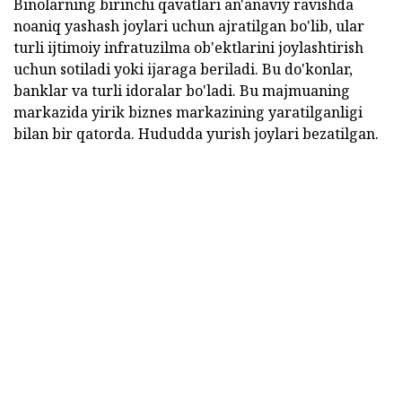
Binolarning birinchi qavatlari an'anaviy ravishda
noaniq yashash joylari uchun ajratilgan bo'lib, ular
turli ijtimoiy infratuzilma ob'ektlarini joylashtirish
uchun sotiladi yoki ijaraga beriladi. Bu do'konlar,
banklar va turli idoralar bo'ladi. Bu majmuaning
markazida yirik biznes markazining yaratilganligi
bilan bir qatorda. Hududda yurish joylari bezatilgan.