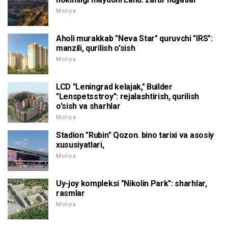
Moliya
Aholi murakkab "Neva Star" quruvchi "IRS":
manzili, qurilish o'sish
Moliya
LCD "Leningrad kelajak," Builder
"Lenspetsstroy": rejalashtirish, qurilish
o'sish va sharhlar
Moliya
Stadion "Rubin" Qozon. bino tarixi va asosiy
xususiyatlari,
Moliya
Uy-joy kompleksi "Nikolin Park": sharhlar,
rasmlar
Moliya