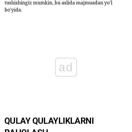
tushishingiz mumkin, bu aslida majmuadan yo'l
bo'yida.
ad
QULAY QULAYLIKLARNI