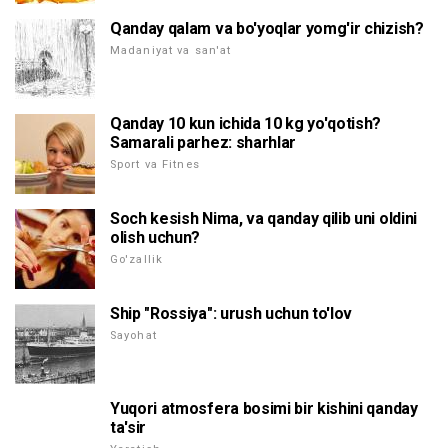
Qanday qalam va bo'yoqlar yomg'ir chizish?
Madaniyat va san'at
Qanday 10 kun ichida 10 kg yo'qotish?
Samarali parhez: sharhlar
Sport va Fitnes
Soch kesish Nima, va qanday qilib uni oldini
olish uchun?
Go'zallik
Ship "Rossiya": urush uchun to'lov
Sayohat
Yuqori atmosfera bosimi bir kishini qanday
ta'sir