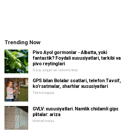
Trending Now
Pivo Ayol gormonlar - Albatta, yoki
fantastik? Foydali xususiyatlari, tarkibi va
pivo reytinglari
Oziq-ovqat va ichimliklar
GPS bilan Bolalar soatlari, telefon Tavsif,
ko'rsatmalar, sharhlar xususiyatlari
Texnologiya
GVLV: xususiyatlari. Namlik chidamli gips
plitalar: ariza
Homeliness