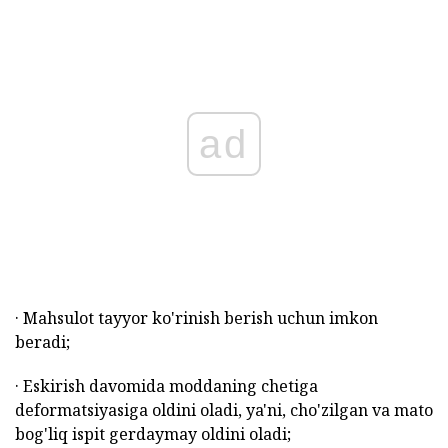
ad
· Mahsulot tayyor ko'rinish berish uchun imkon
beradi;
· Eskirish davomida moddaning chetiga
deformatsiyasiga oldini oladi, ya'ni, cho'zilgan va mato
bog'liq ispit gerdaymay oldini oladi;