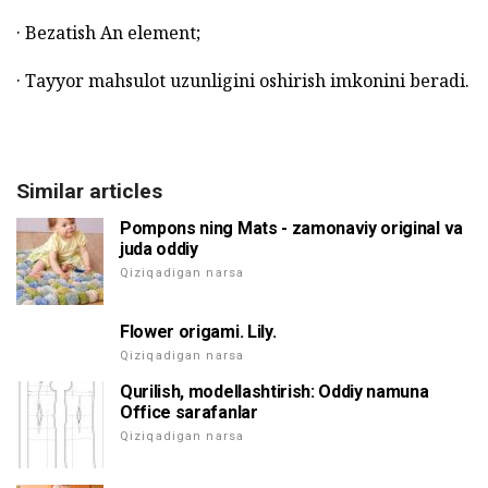
· Bezatish An element;
· Tayyor mahsulot uzunligini oshirish imkonini beradi.
Similar articles
Pompons ning Mats - zamonaviy original va
juda oddiy
Qiziqadigan narsa
Flower origami. Lily.
Qiziqadigan narsa
Qurilish, modellashtirish: Oddiy namuna
Office sarafanlar
Qiziqadigan narsa