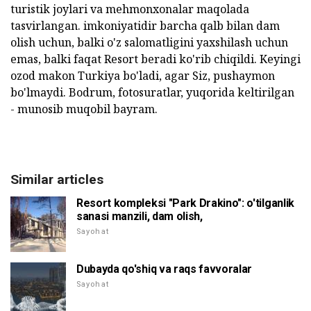
turistik joylari va mehmonxonalar maqolada
tasvirlangan. imkoniyatidir barcha qalb bilan dam
olish uchun, balki o'z salomatligini yaxshilash uchun
emas, balki faqat Resort beradi ko'rib chiqildi. Keyingi
ozod makon Turkiya bo'ladi, agar Siz, pushaymon
bo'lmaydi. Bodrum, fotosuratlar, yuqorida keltirilgan
- munosib muqobil bayram.
Similar articles
Resort kompleksi "Park Drakino": o'tilganlik
sanasi manzili, dam olish,
Sayohat
Dubayda qo'shiq va raqs favvoralar
Sayohat