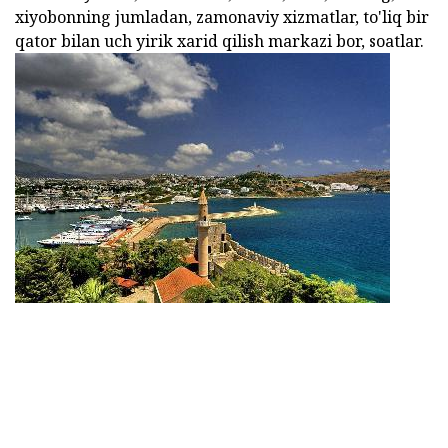
xiyobonning jumladan, zamonaviy xizmatlar, to'liq bir
qator bilan uch yirik xarid qilish markazi bor, soatlar.