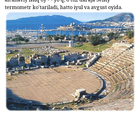
termometr ko'tariladi, hatto iyul va avgust oyida.