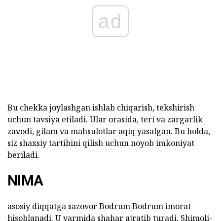
ad
Bu chekka joylashgan ishlab chiqarish, tekshirish
uchun tavsiya etiladi. Ular orasida, teri va zargarlik
zavodi, gilam va mahsulotlar aqiq yasalgan. Bu holda,
siz shaxsiy tartibini qilish uchun noyob imkoniyat
beriladi.
NIMA
asosiy diqqatga sazovor Bodrum Bodrum imorat
hisoblanadi. U yarmida shahar ajratib turadi. Shimoli-