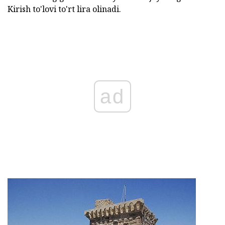
Kirish to'lovi to'rt lira olinadi.
ad