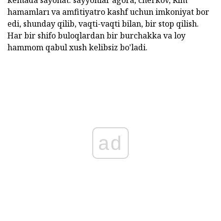
hamamları va amfitiyatro kashf uchun imkoniyat bor
edi, shunday qilib, vaqti-vaqti bilan, bir stop qilish.
Har bir shifo buloqlardan bir burchakka va loy
hammom qabul xush kelibsiz bo'ladi.
ad