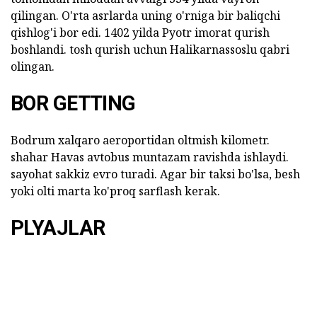
qilingan. O'rta asrlarda uning o'rniga bir baliqchi
qishlog'i bor edi. 1402 yilda Pyotr imorat qurish
boshlandi. tosh qurish uchun Halikarnassoslu qabri
olingan.
BOR GETTING
Bodrum xalqaro aeroportidan oltmish kilometr.
shahar Havas avtobus muntazam ravishda ishlaydi.
sayohat sakkiz evro turadi. Agar bir taksi bo'lsa, besh
yoki olti marta ko'proq sarflash kerak.
PLYAJLAR