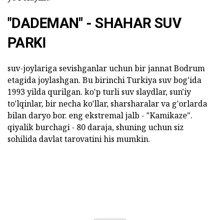
"DADEMAN" - SHAHAR SUV
PARKI
suv-joylariga sevishganlar uchun bir jannat Bodrum
etagida joylashgan. Bu birinchi Turkiya suv bog'ida
1993 yilda qurilgan. ko'p turli suv slaydlar, sun'iy
to'lqinlar, bir necha ko'llar, sharsharalar va g'orlarda
bilan daryo bor. eng ekstremal jalb - "Kamikaze".
qiyalik burchagi - 80 daraja, shuning uchun siz
sohilida davlat tarovatini his mumkin.