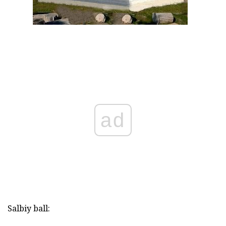
ad
Salbiy ball: