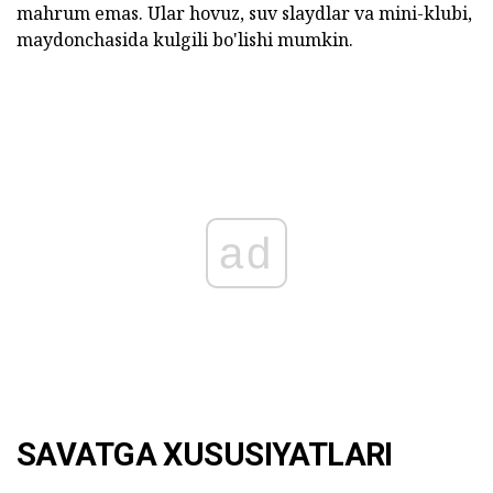
mahrum emas. Ular hovuz, suv slaydlar va mini-klubi,
maydonchasida kulgili bo'lishi mumkin.
ad
SAVATGA XUSUSIYATLARI