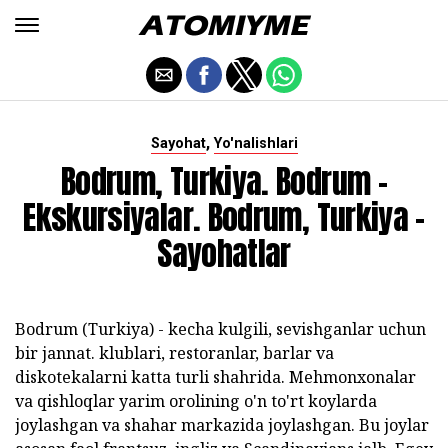
,
Sayohat
Yo'nalishlari
Bodrum, Turkiya. Bodrum -
Ekskursiyalar. Bodrum, Turkiya -
Sayohatlar
Bodrum (Turkiya) - kecha kulgili, sevishganlar uchun
bir jannat. klublari, restoranlar, barlar va
diskotekalarni katta turli shahrida. Mehmonxonalar
va qishloqlar yarim orolining o'n to'rt koylarda
joylashgan va shahar markazida joylashgan. Bu joylar