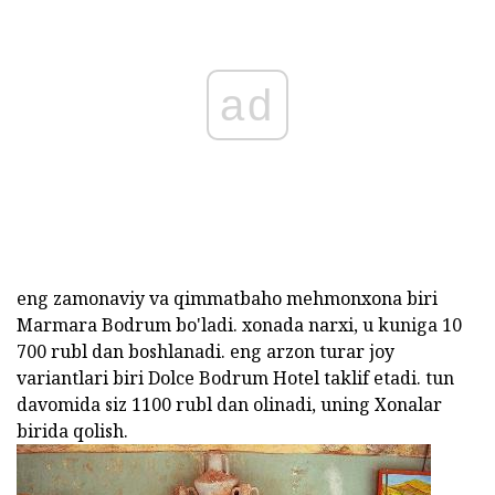
ad
eng zamonaviy va qimmatbaho mehmonxona biri
Marmara Bodrum bo'ladi. xonada narxi, u kuniga 10
700 rubl dan boshlanadi. eng arzon turar joy
variantlari biri Dolce Bodrum Hotel taklif etadi. tun
davomida siz 1100 rubl dan olinadi, uning Xonalar
birida qolish.