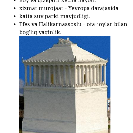
xizmat murojaat - Yevropa darajasida.
katta suv parki mavjudligi.
Efes va Halikarnassoslu - ota-joylar bilan
bog'liq yaqinlik.