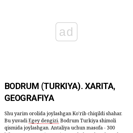
ad
BODRUM (TURKIYA). XARITA,
GEOGRAFIYA
Shu yarim orolida joylashgan Ko'rib chiqildi shahar.
Bu yuvadi
Egey dengizi.
Bodrum Turkiya shimoli
qismida joylashgan. Antaliya uchun masofa - 300