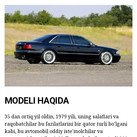
MODELI HAQIDA
35 dan ortiq yil oldin, 1979 yili, uning salaflari va
raqobatchilar bu fazilatlarini bir qator turli bo'lgani
kabi, bu avtomobil oddiy iste'molchilar va