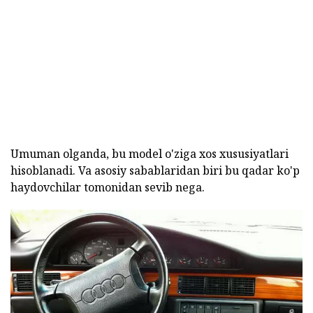
Umuman olganda, bu model o'ziga xos xususiyatlari
hisoblanadi. Va asosiy sabablaridan biri bu qadar ko'p
haydovchilar tomonidan sevib nega.