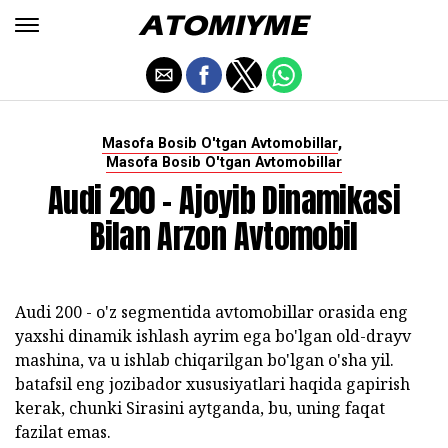
,
Masofa Bosib O'tgan Avtomobillar
Masofa Bosib O'tgan Avtomobillar
Audi 200 - Ajoyib Dinamikasi
Bilan Arzon Avtomobil
Audi 200 - o'z segmentida avtomobillar orasida eng
yaxshi dinamik ishlash ayrim ega bo'lgan old-drayv
mashina, va u ishlab chiqarilgan bo'lgan o'sha yil.
batafsil eng jozibador xususiyatlari haqida gapirish
kerak, chunki Sirasini aytganda, bu, uning faqat
fazilat emas.