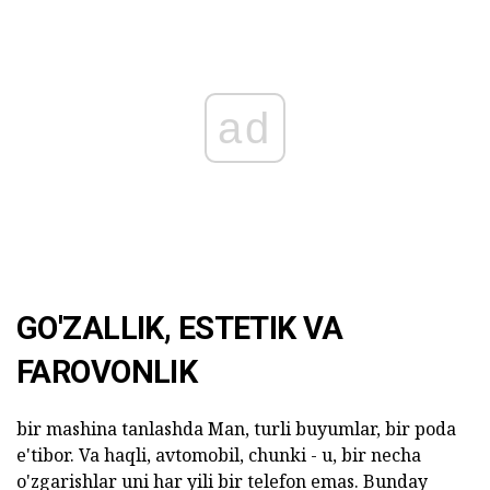
ad
GO'ZALLIK, ESTETIK VA
FAROVONLIK
bir mashina tanlashda Man, turli buyumlar, bir poda
e'tibor. Va haqli, avtomobil, chunki - u, bir necha
o'zgarishlar uni har yili bir telefon emas. Bunday