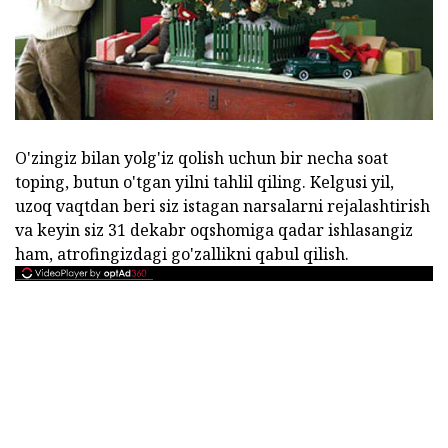
O'zingiz bilan yolg'iz qolish uchun bir necha soat
toping, butun o'tgan yilni tahlil qiling. Kelgusi yil,
uzoq vaqtdan beri siz istagan narsalarni rejalashtirish
va keyin siz 31 dekabr oqshomiga qadar ishlasangiz
ham, atrofingizdagi go'zallikni qabul qilish.