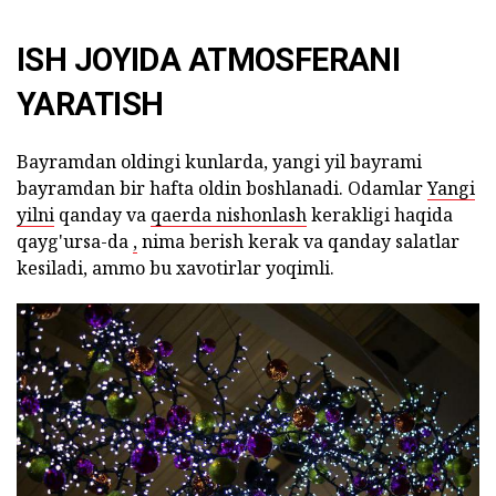
ISH JOYIDA ATMOSFERANI
YARATISH
Bayramdan oldingi kunlarda, yangi yil bayrami
bayramdan bir hafta oldin boshlanadi. Odamlar
Yangi
yilni
qanday va
qaerda nishonlash
kerakligi haqida
qayg'ursa-da
,
nima berish kerak va qanday salatlar
kesiladi, ammo bu xavotirlar yoqimli.