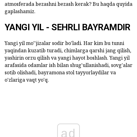
atmosferada bezashni bezash kerak? Bu haqda quyida
gaplashamiz.
YANGI YIL - SEHRLI BAYRAMDIR
Yangi yil mo''jizalar sodir bo'ladi. Har kim bu tunni
yaqindan kuzatib turadi, chimlarga qarshi jang qilish,
yashirin orzu qilish va yangi hayot boshlash. Yangi yil
arafasida odamlar ish bilan shug'ullanishadi, sovg'alar
sotib olishadi, bayramona stol tayyorlaydilar va
o'zlariga vaqt yo'q.
ad