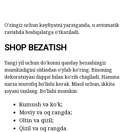
O'zingiz uchun kayfiyatni yaratganda, u avtomatik
ravishda boshqalarga o'tkaziladi.
SHOP BEZATISH
Yangi yil uchun do'konni qanday bezashingiz
mumkinligini oldindan o'ylab ko'ring. Binoning
dekoratsiyasi diqqat bilan ko'rib chiqiladi. Hamma
narsa muvofiq bo'lishi kerak. Misol uchun, ikkita
soyani tanlang. Bo'lishi mumkin:
Kumush va ko'k;
Moviy va oq rangda;
Oltin va qizil;
Qizil va oq rangda.