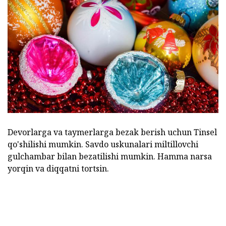
Devorlarga va taymerlarga bezak berish uchun Tinsel
qo'shilishi mumkin. Savdo uskunalari miltillovchi
gulchambar bilan bezatilishi mumkin. Hamma narsa
yorqin va diqqatni tortsin.