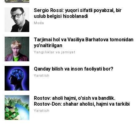
Sergio Rossi: yuqori sifatli poyabzal, bir
uslub belgisi hisoblanadi
Moda
Tarjimai hol va Vasiliya Barhatova tomonidan
yo'naltirilgan
Yangiliklar va jamiyat
Qanday bilish va inson faoliyati bor?
Yaratish
Rostov: aholi hajmi, o'sish va bandlik.
Rostov-Don: shahar aholisi, hajmi va tarkibi
Yaratish