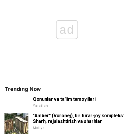
ad
Trending Now
Qonunlar va ta'lim tamoyillari
Yaratish
"Amber" (Voronej), bir turar-joy kompleks:
Sharh, rejalashtirish va sharhlar
Moliya