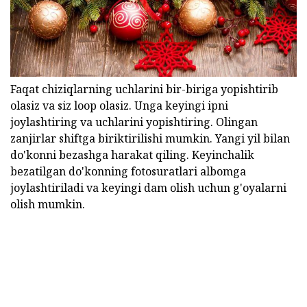
Faqat chiziqlarning uchlarini bir-biriga yopishtirib
olasiz va siz loop olasiz. Unga keyingi ipni
joylashtiring va uchlarini yopishtiring. Olingan
zanjirlar shiftga biriktirilishi mumkin. Yangi yil bilan
do'konni bezashga harakat qiling. Keyinchalik
bezatilgan do'konning fotosuratlari albomga
joylashtiriladi va keyingi dam olish uchun g'oyalarni
olish mumkin.