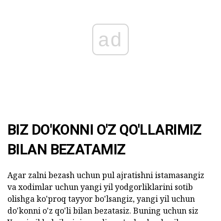
ad
BIZ DO'KONNI O'Z QO'LLARIMIZ
BILAN BEZATAMIZ
Agar zalni bezash uchun pul ajratishni istamasangiz
va xodimlar uchun yangi yil yodgorliklarini sotib
olishga ko'proq tayyor bo'lsangiz, yangi yil uchun
do'konni o'z qo'li bilan bezatasiz. Buning uchun siz