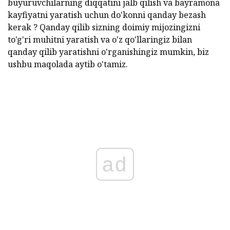
buyuruvchilarning diqqatini jalb qilish va bayramona
kayfiyatni yaratish uchun do'konni qanday bezash
kerak ? Qanday qilib sizning doimiy mijozingizni
to'g'ri muhitni yaratish va o'z qo'llaringiz bilan
qanday qilib yaratishni o'rganishingiz mumkin, biz
ushbu maqolada aytib o'tamiz.
ad