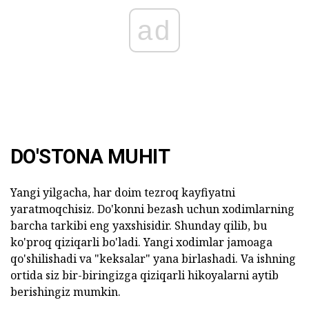
ad
DO'STONA MUHIT
Yangi yilgacha, har doim tezroq kayfiyatni
yaratmoqchisiz. Do'konni bezash uchun xodimlarning
barcha tarkibi eng yaxshisidir. Shunday qilib, bu
ko'proq qiziqarli bo'ladi. Yangi xodimlar jamoaga
qo'shilishadi va "keksalar" yana birlashadi. Va ishning
ortida siz bir-biringizga qiziqarli hikoyalarni aytib
berishingiz mumkin.