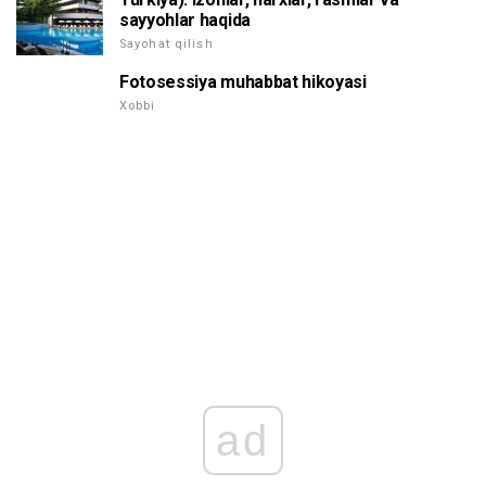
sayyohlar haqida
Sayohat qilish
Fotosessiya muhabbat hikoyasi
Xobbi
ad