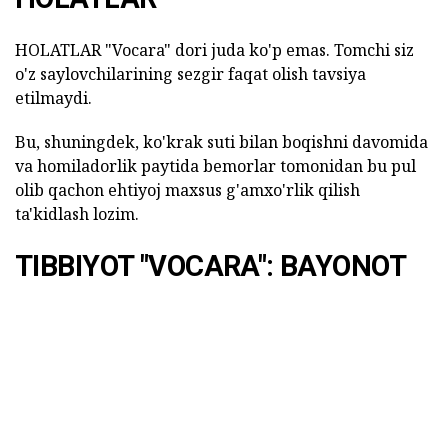
HOLATLAR "Vocara" dori juda ko'p emas. Tomchi siz
o'z saylovchilarining sezgir faqat olish tavsiya
etilmaydi.
Bu, shuningdek, ko'krak suti bilan boqishni davomida
va homiladorlik paytida bemorlar tomonidan bu pul
olib qachon ehtiyoj maxsus g'amxo'rlik qilish
ta'kidlash lozim.
TIBBIYOT "VOCARA": BAYONOT