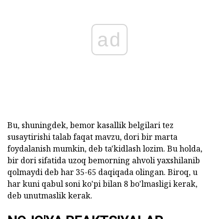
ad
Bu, shuningdek, bemor kasallik belgilari tez
susaytirishi talab faqat mavzu, dori bir marta
foydalanish mumkin, deb ta'kidlash lozim. Bu holda,
bir dori sifatida uzoq bemorning ahvoli yaxshilanib
qolmaydi deb har 35-65 daqiqada olingan. Biroq, u
har kuni qabul soni ko'pi bilan 8 bo'lmasligi kerak,
deb unutmaslik kerak.