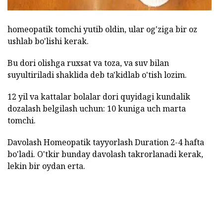
homeopatik tomchi yutib oldin, ular og'ziga bir oz
ushlab bo'lishi kerak.
Bu dori olishga ruxsat va toza, va suv bilan
suyultiriladi shaklida deb ta'kidlab o'tish lozim.
12 yil va kattalar bolalar dori quyidagi kundalik
dozalash belgilash uchun: 10 kuniga uch marta
tomchi.
Davolash Homeopatik tayyorlash Duration 2-4 hafta
bo'ladi. O'tkir bunday davolash takrorlanadi kerak,
lekin bir oydan erta.