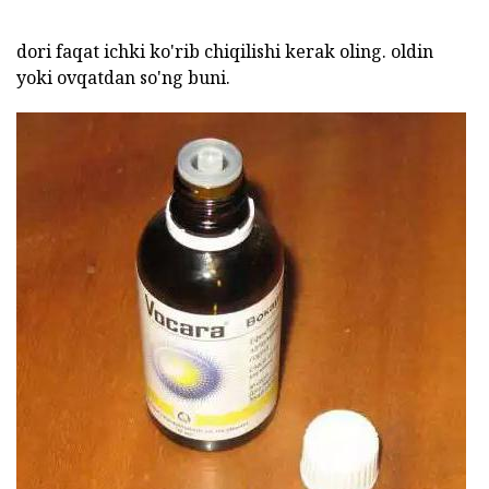
dori faqat ichki ko'rib chiqilishi kerak oling. oldin
yoki ovqatdan so'ng buni.