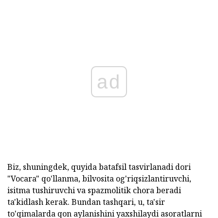
ad
Biz, shuningdek, quyida batafsil tasvirlanadi dori
"Vocara" qo'llanma, bilvosita og'riqsizlantiruvchi,
isitma tushiruvchi va spazmolitik chora beradi
ta'kidlash kerak. Bundan tashqari, u, ta'sir
to'qimalarda qon aylanishini yaxshilaydi asoratlarni