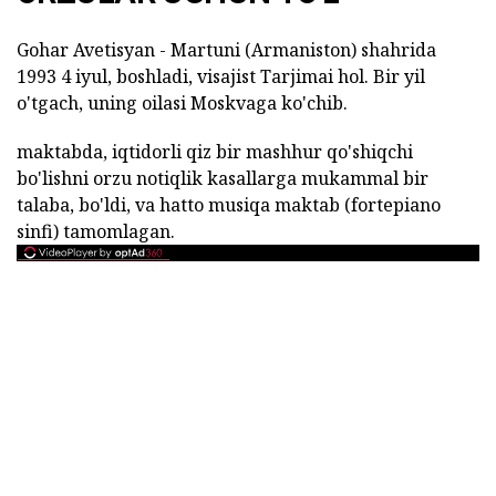
Gohar Avetisyan - Martuni (Armaniston) shahrida
1993 4 iyul, boshladi, visajist Tarjimai hol. Bir yil
o'tgach, uning oilasi Moskvaga ko'chib.
maktabda, iqtidorli qiz bir mashhur qo'shiqchi
bo'lishni orzu notiqlik kasallarga mukammal bir
talaba, bo'ldi, va hatto musiqa maktab (fortepiano
sinfi) tamomlagan.