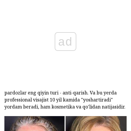
ad
pardozlar eng qiyin turi - anti-qarish. Va bu yerda
professional visajist 10 yil kamida "yoshartiradi"
yordam beradi, ham kosmetika va qo'lidan natijasidir.