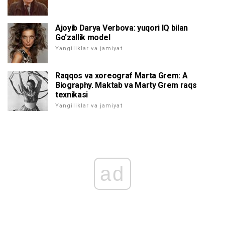
Ajoyib Darya Verbova: yuqori IQ bilan
Go'zallik model
Yangiliklar va jamiyat
Raqqos va xoreograf Marta Grem: A
Biography. Maktab va Marty Grem raqs
texnikasi
Yangiliklar va jamiyat
ad