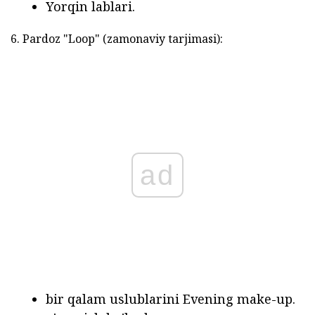
Yorqin lablari.
6. Pardoz "Loop" (zamonaviy tarjimasi):
ad
bir qalam uslublarini Evening make-up.