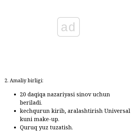
ad
2. Amaliy birligi:
20 daqiqa nazariyasi sinov uchun
beriladi.
kechqurun kirib, aralashtirish Universal
kuni make-up.
Quruq yuz tuzatish.