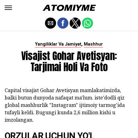
,
Yangiliklar Va Jamiyat
Mashhur
Visajist Gohar Avetisyan:
Tarjimai Holi Va Foto
Capital visajist Gohar Avetisyan mamlakatimizda,
balki butun dunyoda nafaqat ma'lum. iste'dodli qiz
global mashhurlik "Instagram" ijtimoiy tarmog'ida
tufayli keldi. Bugungi kunda 2,6 million kishi u
imzolangan.
ORZULAR UCHUN YO'L