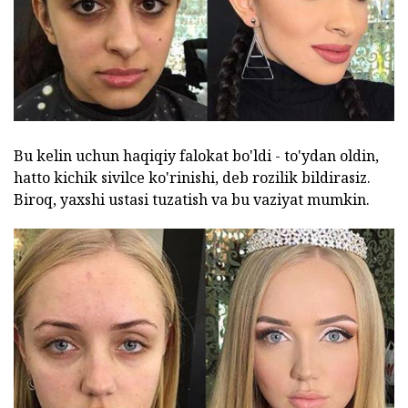
Bu kelin uchun haqiqiy falokat bo'ldi - to'ydan oldin,
hatto kichik sivilce ko'rinishi, deb rozilik bildirasiz.
Biroq, yaxshi ustasi tuzatish va bu vaziyat mumkin.