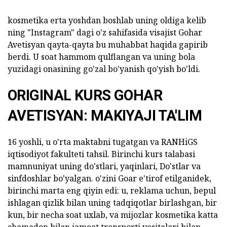
kosmetika erta yoshdan boshlab uning oldiga kelib
ning "Instagram" dagi o'z sahifasida visajist Gohar
Avetisyan qayta-qayta bu muhabbat haqida gapirib
berdi. U soat hammom qulflangan va uning bola
yuzidagi onasining go'zal bo'yanish qo'yish bo'ldi.
ORIGINAL KURS GOHAR
AVETISYAN: MAKIYAJI TA'LIM
16 yoshli, u o'rta maktabni tugatgan va RANHiGS
iqtisodiyot fakulteti tahsil. Birinchi kurs talabasi
mamnuniyat uning do'stlari, yaqinlari, Do'stlar va
sinfdoshlar bo'yalgan. o'zini Goar e'tirof etilganidek,
birinchi marta eng qiyin edi: u, reklama uchun, bepul
ishlagan qizlik bilan uning tadqiqotlar birlashgan, bir
kun, bir necha soat uxlab, va mijozlar kosmetika katta