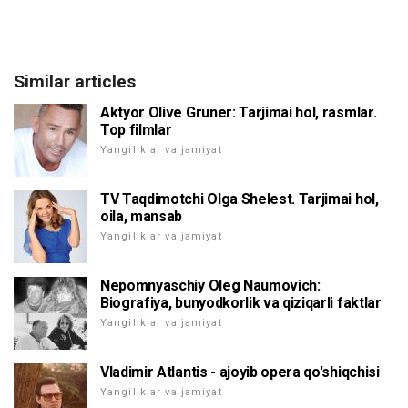
Similar articles
Aktyor Olive Gruner: Tarjimai hol, rasmlar.
Top filmlar
Yangiliklar va jamiyat
TV Taqdimotchi Olga Shelest. Tarjimai hol,
oila, mansab
Yangiliklar va jamiyat
Nepomnyaschiy Oleg Naumovich:
Biografiya, bunyodkorlik va qiziqarli faktlar
Yangiliklar va jamiyat
Vladimir Atlantis - ajoyib opera qo'shiqchisi
Yangiliklar va jamiyat