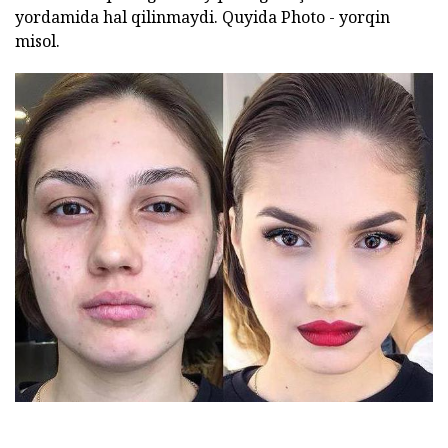
yordamida hal qilinmaydi. Quyida Photo - yorqin
misol.