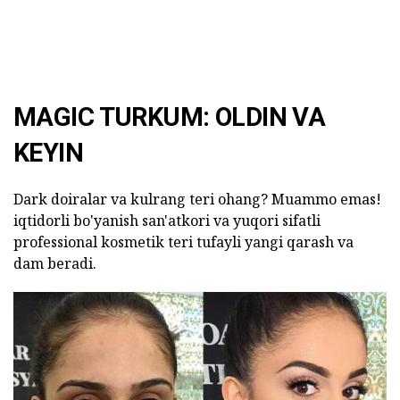
MAGIC TURKUM: OLDIN VA
KEYIN
Dark doiralar va kulrang teri ohang? Muammo emas!
iqtidorli bo'yanish san'atkori va yuqori sifatli
professional kosmetik teri tufayli yangi qarash va
dam beradi.