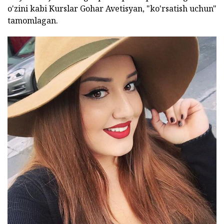
o'zini kabi Kurslar Gohar Avetisyan, "ko'rsatish uchun"
tamomlagan.