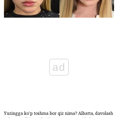
ad
Yuzingga ko'p toshma bor qiz nima? Albatta, davolash