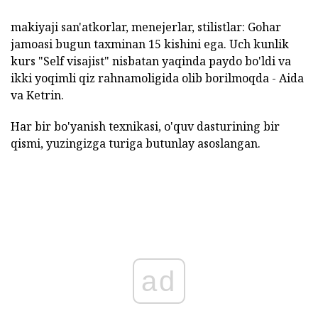
makiyaji san'atkorlar, menejerlar, stilistlar: Gohar
jamoasi bugun taxminan 15 kishini ega. Uch kunlik
kurs "Self visajist" nisbatan yaqinda paydo bo'ldi va
ikki yoqimli qiz rahnamoligida olib borilmoqda - Aida
va Ketrin.
Har bir bo'yanish texnikasi, o'quv dasturining bir
qismi, yuzingizga turiga butunlay asoslangan.
ad