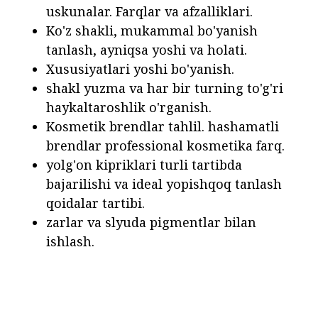
uskunalar. Farqlar va afzalliklari.
Ko'z shakli, mukammal bo'yanish
tanlash, ayniqsa yoshi va holati.
Xususiyatlari yoshi bo'yanish.
shakl yuzma va har bir turning to'g'ri
haykaltaroshlik o'rganish.
Kosmetik brendlar tahlil. hashamatli
brendlar professional kosmetika farq.
yolg'on kipriklari turli tartibda
bajarilishi va ideal yopishqoq tanlash
qoidalar tartibi.
zarlar va slyuda pigmentlar bilan
ishlash.