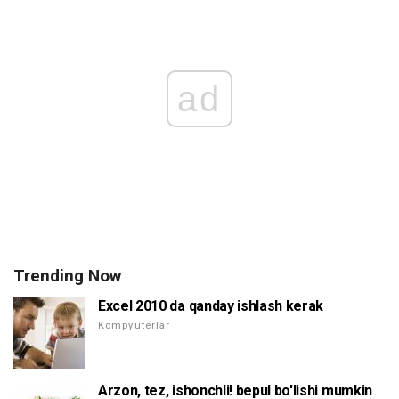
ad
Trending Now
Excel 2010 da qanday ishlash kerak
Kompyuterlar
Arzon, tez, ishonchli! bepul bo'lishi mumkin