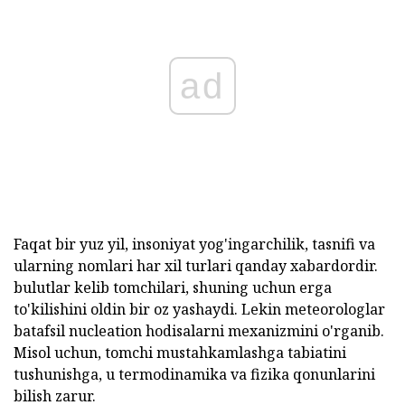
ad
Faqat bir yuz yil, insoniyat yog'ingarchilik, tasnifi va
ularning nomlari har xil turlari qanday xabardordir.
bulutlar kelib tomchilari, shuning uchun erga
to'kilishini oldin bir oz yashaydi. Lekin meteorologlar
batafsil nucleation hodisalarni mexanizmini o'rganib.
Misol uchun, tomchi mustahkamlashga tabiatini
tushunishga, u termodinamika va fizika qonunlarini
bilish zarur.