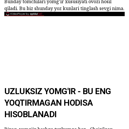
Bunday tomchilari yomg'ir xususiyati ovozi hosil
qiladi. Bu biz shunday yoz kunlari tinglash sevgi nima.
UZLUKSIZ YOMG'IR - BU ENG
YOQTIRMAGAN HODISA
HISOBLANADI