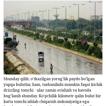
Shunday qilib, o'tkazilgan yorug'lik paydo bo'lgan
yupqa bulutlar, ham, tushunilishi mumkin faqat kichik
drizzling tomchi - ular zamin erishish va havoda
bug'lanib shunday. Ko'pchilik kilometr qalin bulut bir
katta tomchi ishlab chiqarish imkoniyatiga ega.