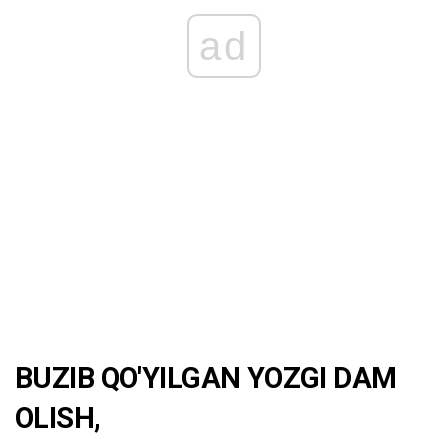
ad
BUZIB QO'YILGAN YOZGI DAM
OLISH,