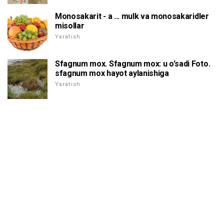
Monosakarit - a ... mulk va monosakaridler
misollar
Yaratish
Sfagnum mox. Sfagnum mox: u o'sadi Foto.
sfagnum mox hayot aylanishiga
Yaratish