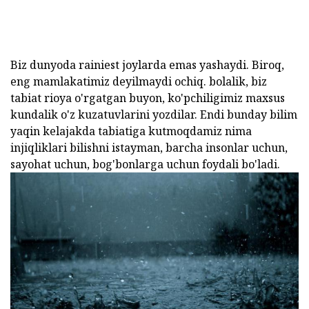
Biz dunyoda rainiest joylarda emas yashaydi. Biroq,
eng mamlakatimiz deyilmaydi ochiq. bolalik, biz
tabiat rioya o'rgatgan buyon, ko'pchiligimiz maxsus
kundalik o'z kuzatuvlarini yozdilar. Endi bunday bilim
yaqin kelajakda tabiatiga kutmoqdamiz nima
injiqliklari bilishni istayman, barcha insonlar uchun,
sayohat uchun, bog'bonlarga uchun foydali bo'ladi.