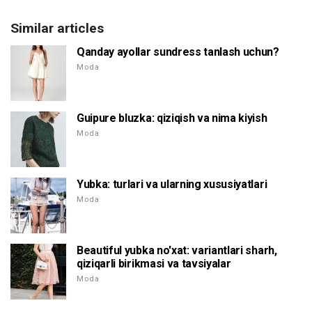
Similar articles
Qanday ayollar sundress tanlash uchun?
Moda
Guipure bluzka: qiziqish va nima kiyish
Moda
Yubka: turlari va ularning xususiyatlari
Moda
Beautiful yubka no'xat: variantlari sharh,
qiziqarli birikmasi va tavsiyalar
Moda