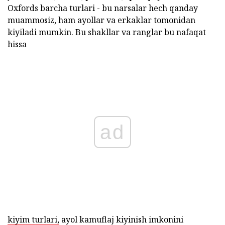
Oxfords barcha turlari - bu narsalar hech qanday
muammosiz, ham ayollar va erkaklar tomonidan
kiyiladi mumkin. Bu shakllar va ranglar bu nafaqat
hissa
ad
kiyim turlari,
ayol kamuflaj kiyinish imkonini