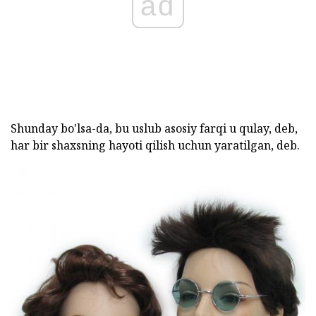
ad
Shunday bo'lsa-da, bu uslub asosiy farqi u qulay, deb,
har bir shaxsning hayoti qilish uchun yaratilgan, deb.