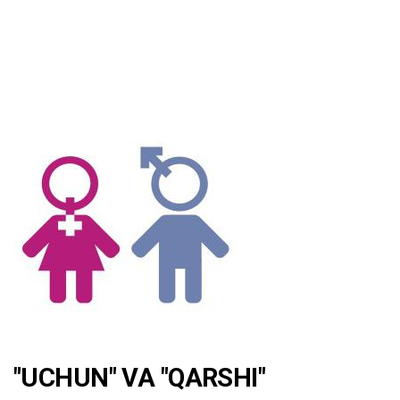
"UCHUN" VA "QARSHI"