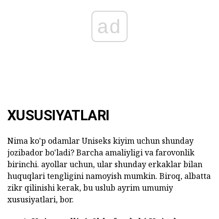
ad
XUSUSIYATLARI
Nima ko'p odamlar Uniseks kiyim uchun shunday
jozibador bo'ladi? Barcha amaliyligi va farovonlik
birinchi. ayollar uchun, ular shunday erkaklar bilan
huquqlari tengligini namoyish mumkin. Biroq, albatta
zikr qilinishi kerak, bu uslub ayrim umumiy
xususiyatlari, bor.