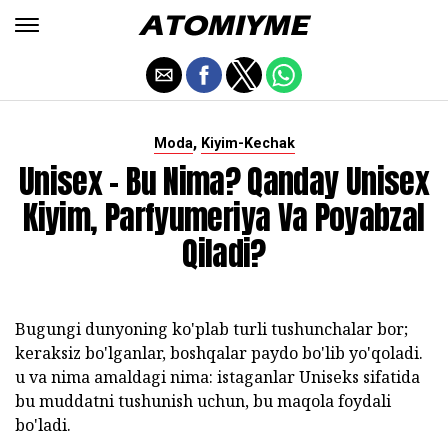
,
Moda
Kiyim-Kechak
Unisex - Bu Nima? Qanday Unisex
Kiyim, Parfyumeriya Va Poyabzal
Qiladi?
Bugungi dunyoning ko'plab turli tushunchalar bor;
keraksiz bo'lganlar, boshqalar paydo bo'lib yo'qoladi.
u va nima amaldagi nima: istaganlar Uniseks sifatida
bu muddatni tushunish uchun, bu maqola foydali
bo'ladi.