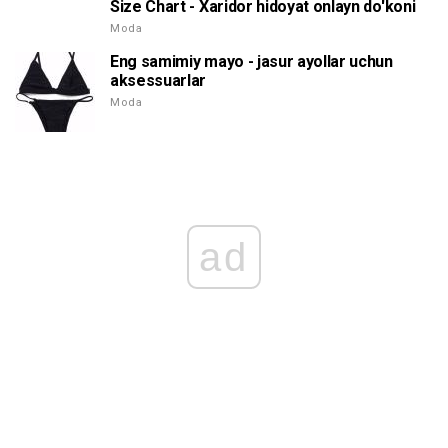
Size Chart - Xaridor hidoyat onlayn do'koni
Moda
Eng samimiy mayo - jasur ayollar uchun
aksessuarlar
Moda
ad