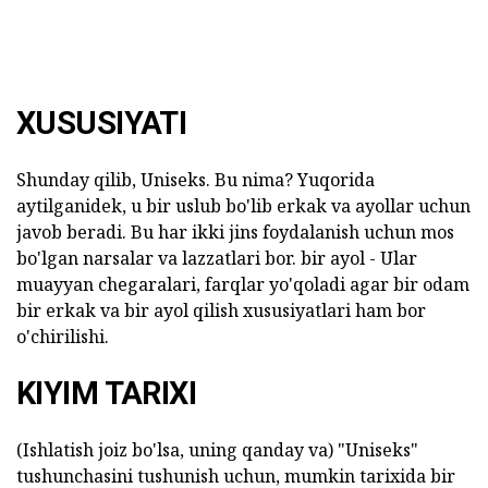
XUSUSIYATI
Shunday qilib, Uniseks. Bu nima? Yuqorida
aytilganidek, u bir uslub bo'lib erkak va ayollar uchun
javob beradi. Bu har ikki jins foydalanish uchun mos
bo'lgan narsalar va lazzatlari bor. bir ayol - Ular
muayyan chegaralari, farqlar yo'qoladi agar bir odam
bir erkak va bir ayol qilish xususiyatlari ham bor
o'chirilishi.
KIYIM TARIXI
(Ishlatish joiz bo'lsa, uning qanday va) "Uniseks"
tushunchasini tushunish uchun, mumkin tarixida bir