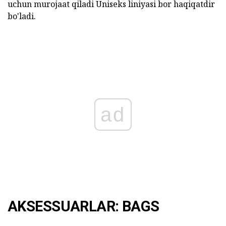
uchun murojaat qiladi Uniseks liniyasi bor haqiqatdir
bo'ladi.
ad
AKSESSUARLAR: BAGS