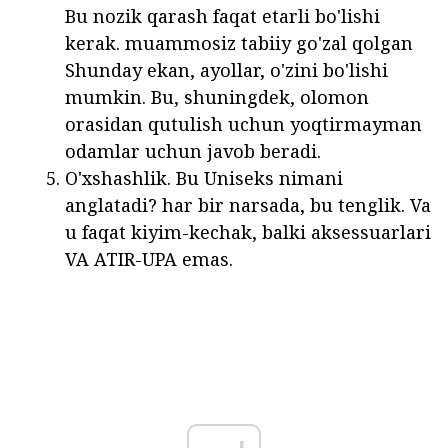
Bu nozik qarash faqat etarli bo'lishi
kerak. muammosiz tabiiy go'zal qolgan
Shunday ekan, ayollar, o'zini bo'lishi
mumkin. Bu, shuningdek, olomon
orasidan qutulish uchun yoqtirmayman
odamlar uchun javob beradi.
O'xshashlik. Bu Uniseks nimani
anglatadi? har bir narsada, bu tenglik. Va
u faqat kiyim-kechak, balki aksessuarlari
VA ATIR-UPA emas.