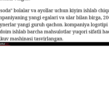
soda" bolalar va ayollar uchun kiyim ishlab chiq
paniyaning yangi egalari va ular bilan birga, 200
ynerlar yangi guruh qachon. kompaniya logotipi
oim ishlab barcha mahsulotlar yuqori sifatli ha
tikuv mashinasi tasvirlangan.