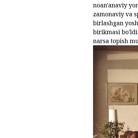
noan'anaviy yon
zamonaviy va sp
birlashgan yosh 
birikmasi bo'ld
narsa topish m