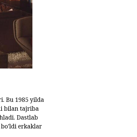
i. Bu 1985 yilda
 bilan tajriba
ladi. Dastlab
bo'ldi erkaklar