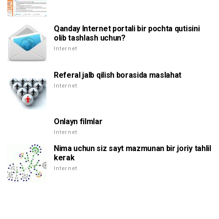
Qanday Internet portali bir pochta qutisini
olib tashlash uchun?
Internet
Referal jalb qilish borasida maslahat
Internet
Onlayn filmlar
Internet
Nima uchun siz sayt mazmunan bir joriy tahlil
kerak
Internet