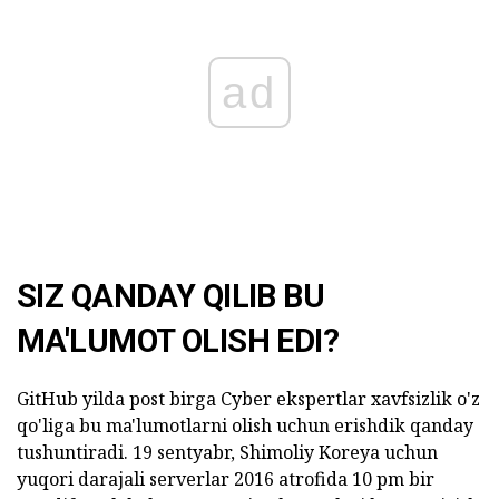
ad
SIZ QANDAY QILIB BU
MA'LUMOT OLISH EDI?
GitHub yilda post birga Cyber ekspertlar xavfsizlik o'z
qo'liga bu ma'lumotlarni olish uchun erishdik qanday
tushuntiradi. 19 sentyabr, Shimoliy Koreya uchun
yuqori darajali serverlar 2016 atrofida 10 pm bir