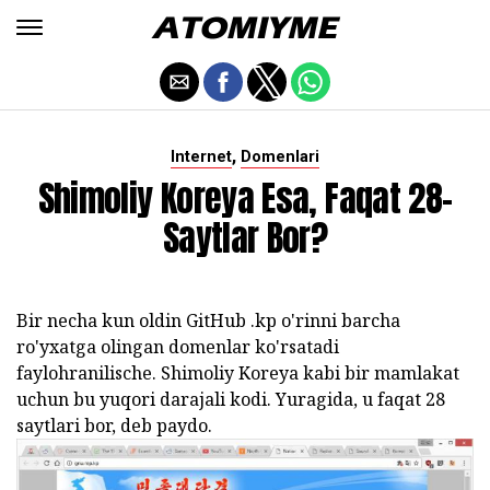
,
Internet
Domenlari
Shimoliy Koreya Esa, Faqat 28-
Saytlar Bor?
Bir necha kun oldin GitHub .kp o'rinni barcha
ro'yxatga olingan domenlar ko'rsatadi
faylohranilische. Shimoliy Koreya kabi bir mamlakat
uchun bu yuqori darajali kodi. Yuragida, u faqat 28
saytlari bor, deb paydo.