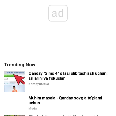
ad
Trending Now
Qanday "Sims 4" oilasi olib tashlash uchun:
sirlarini va fokuslar
Kompyuterlar
Muhim masala - Qanday sovg'a to'plami
uchun.
Moda