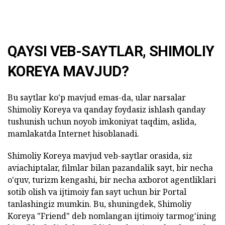
QAYSI VEB-SAYTLAR, SHIMOLIY
KOREYA MAVJUD?
Bu saytlar ko'p mavjud emas-da, ular narsalar
Shimoliy Koreya va qanday foydasiz ishlash qanday
tushunish uchun noyob imkoniyat taqdim, aslida,
mamlakatda Internet hisoblanadi.
Shimoliy Koreya mavjud veb-saytlar orasida, siz
aviachiptalar, filmlar bilan pazandalik sayt, bir necha
o'quv, turizm kengashi, bir necha axborot agentliklari
sotib olish va ijtimoiy fan sayt uchun bir Portal
tanlashingiz mumkin. Bu, shuningdek, Shimoliy
Koreya "Friend" deb nomlangan ijtimoiy tarmog'ining