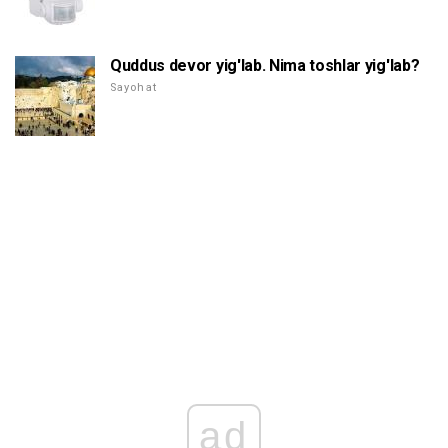
Quddus devor yig'lab. Nima toshlar yig'lab?
Sayohat
ad