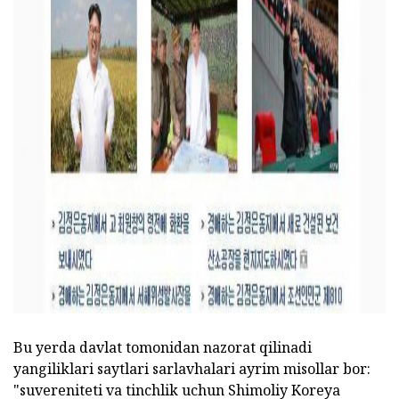
ad
Bu yerda davlat tomonidan nazorat qilinadi
yangiliklari saytlari sarlavhalari ayrim misollar bor:
"suvereniteti va tinchlik uchun Shimoliy Koreya