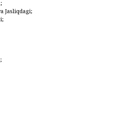
;
 Jasliqdagi;
i;
;