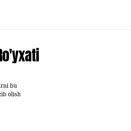
o'yxati
arni bu
ib olish