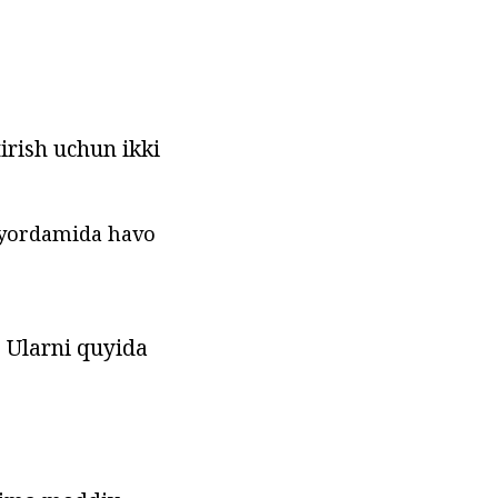
irish uchun ikki
a yordamida havo
. Ularni quyida