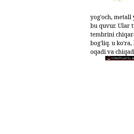
yog'och, metall
bu quvur. Ular t
tembrini chiqar
bog'liq. u ko'ra
oqadi va chiqad