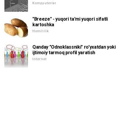
Kompyuterlar
"Breeze" - yuqori ta'mi yuqori sifatli
kartoshka
Homililik
Qanday "Odnoklassniki" ro'yxatdan yoki
ijtimoiy tarmoq profil yaratish
Internet