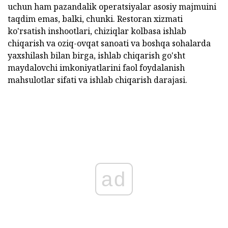
uchun ham pazandalik operatsiyalar asosiy majmuini
taqdim emas, balki, chunki. Restoran xizmati
ko'rsatish inshootlari, chiziqlar kolbasa ishlab
chiqarish va oziq-ovqat sanoati va boshqa sohalarda
yaxshilash bilan birga, ishlab chiqarish go'sht
maydalovchi imkoniyatlarini faol foydalanish
mahsulotlar sifati va ishlab chiqarish darajasi.
ad