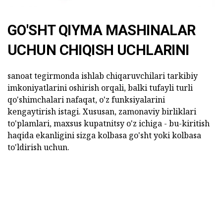
GO'SHT QIYMA MASHINALAR
UCHUN CHIQISH UCHLARINI
sanoat tegirmonda ishlab chiqaruvchilari tarkibiy
imkoniyatlarini oshirish orqali, balki tufayli turli
qo'shimchalari nafaqat, o'z funksiyalarini
kengaytirish istagi. Xususan, zamonaviy birliklari
to'plamlari, maxsus kupatnitsy o'z ichiga - bu-kiritish
haqida ekanligini sizga kolbasa go'sht yoki kolbasa
to'ldirish uchun.