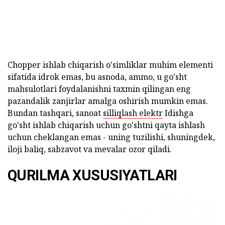
Chopper ishlab chiqarish o'simliklar muhim elementi
sifatida idrok emas, bu asnoda, ammo, u go'sht
mahsulotlari foydalanishni taxmin qilingan eng
pazandalik zanjirlar amalga oshirish mumkin emas.
Bundan tashqari, sanoat
silliqlash elektr
Idishga
go'sht ishlab chiqarish uchun go'shtni qayta ishlash
uchun cheklangan emas - uning tuzilishi, shuningdek,
iloji baliq, sabzavot va mevalar ozor qiladi.
QURILMA XUSUSIYATLARI