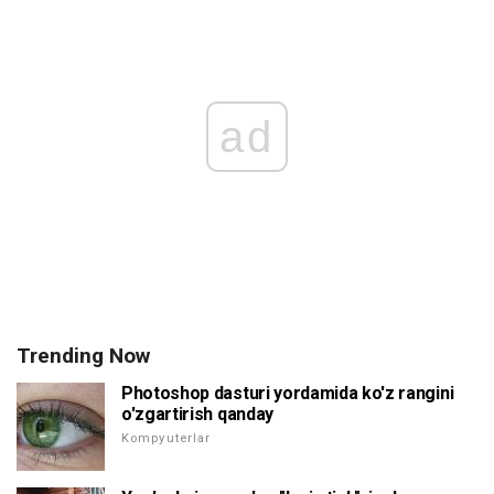
ad
Trending Now
Photoshop dasturi yordamida ko'z rangini
o'zgartirish qanday
Kompyuterlar