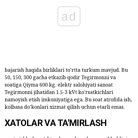
ad
bajarish haqida birliklari to'rtta turkum mavjud. Bu
50, 150, 300 gacha etkazib qodir Tegirmonni va
soatiga Qiyma 600 kg. elektr salohiyati sanoat
Tegirmonni jihatidan 1.5-3 kVt ko'rsatkichlari
namoyish etish imkoniyatiga ega. Bu soat atrofida ish,
kolbasa do'konlari xizmat qilish uchun etarli emas.
XATOLAR VA TA'MIRLASH