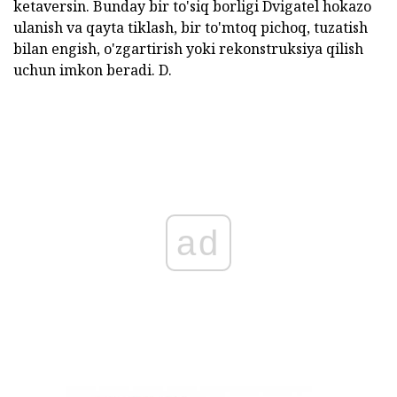
ketaversin. Bunday bir to'siq borligi Dvigatel hokazo
ulanish va qayta tiklash, bir to'mtoq pichoq, tuzatish
bilan engish, o'zgartirish yoki rekonstruksiya qilish
uchun imkon beradi. D.
ad