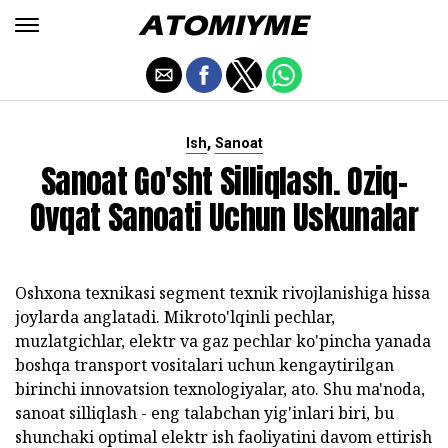
,
Ish
Sanoat
Sanoat Go'sht Silliqlash. Oziq-
Ovqat Sanoati Uchun Uskunalar
Oshxona texnikasi segment texnik rivojlanishiga hissa
joylarda anglatadi. Mikroto'lqinli pechlar,
muzlatgichlar, elektr va gaz pechlar ko'pincha yanada
boshqa transport vositalari uchun kengaytirilgan
birinchi innovatsion texnologiyalar, ato. Shu ma'noda,
sanoat silliqlash - eng talabchan yig'inlari biri, bu
shunchaki optimal elektr ish faoliyatini davom ettirish