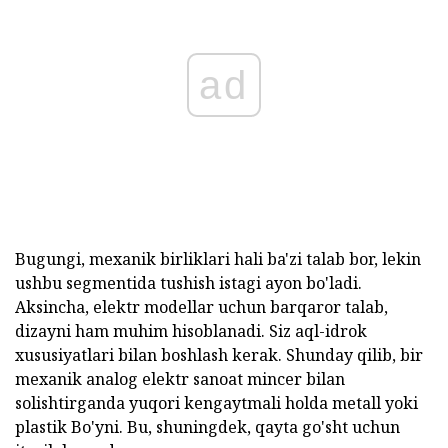
ad
Bugungi, mexanik birliklari hali ba'zi talab bor, lekin
ushbu segmentida tushish istagi ayon bo'ladi.
Aksincha, elektr modellar uchun barqaror talab,
dizayni ham muhim hisoblanadi. Siz aql-idrok
xususiyatlari bilan boshlash kerak. Shunday qilib, bir
mexanik analog elektr sanoat mincer bilan
solishtirganda yuqori kengaytmali holda metall yoki
plastik Bo'yni. Bu, shuningdek, qayta go'sht uchun