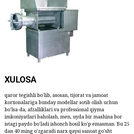
XULOSA
qaror tegishli bo'lib, asosan, tijorat va jamoat
korxonalariga bunday modellar sotib olish uchun
bo'lsa-da, afzalliklari va professional qiyma
imkoniyatlari baholash, men, uyda bir mashina bor
istagi paydo bo'ladi ishonch hosil ko'p emasman. Bu 25
dan 40 ming o'zgaradi narx qaysi sanoat go'sht