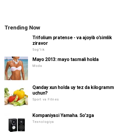
Trending Now
Trifolium pratense - va ajoyib o'simlik
ziravor
Sog'lik
Mayo 2013: mayo tasmali holda
Moda
Qanday xun holda uy tez da kilogramm
uchun?
Sport va Fitnes
Kompaniyasi Yamaha. So'zga
Texnologiya