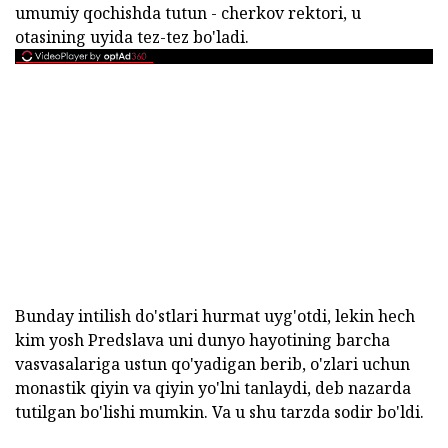
umumiy qochishda tutun - cherkov rektori, u
otasining uyida tez-tez bo'ladi.
Bunday intilish do'stlari hurmat uyg'otdi, lekin hech
kim yosh Predslava uni dunyo hayotining barcha
vasvasalariga ustun qo'yadigan berib, o'zlari uchun
monastik qiyin va qiyin yo'lni tanlaydi, deb nazarda
tutilgan bo'lishi mumkin. Va u shu tarzda sodir bo'ldi.