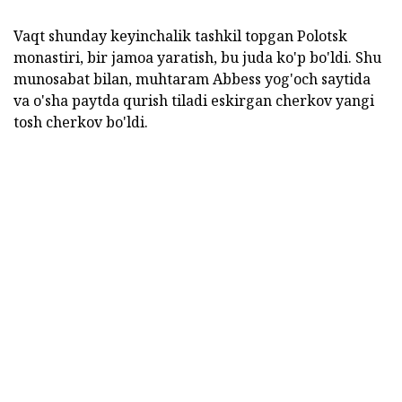
Vaqt shunday keyinchalik tashkil topgan Polotsk
monastiri, bir jamoa yaratish, bu juda ko'p bo'ldi. Shu
munosabat bilan, muhtaram Abbess yog'och saytida
va o'sha paytda qurish tiladi eskirgan cherkov yangi
tosh cherkov bo'ldi.