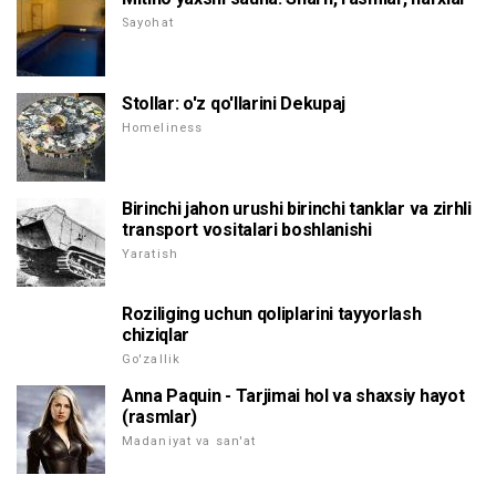
Sayohat
Stollar: o'z qo'llarini Dekupaj
Homeliness
Birinchi jahon urushi birinchi tanklar va zirhli
transport vositalari boshlanishi
Yaratish
Roziliging uchun qoliplarini tayyorlash
chiziqlar
Go'zallik
Anna Paquin - Tarjimai hol va shaxsiy hayot
(rasmlar)
Madaniyat va san'at