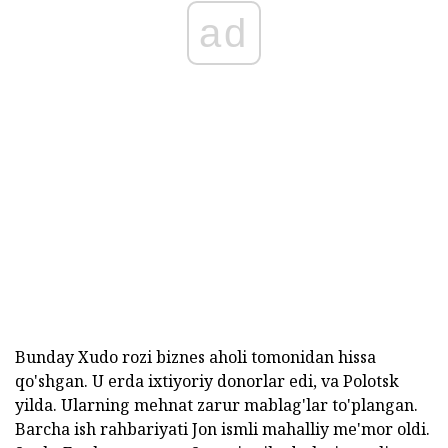
ad
Bunday Xudo rozi biznes aholi tomonidan hissa
qo'shgan. U erda ixtiyoriy donorlar edi, va Polotsk
yilda. Ularning mehnat zarur mablag'lar to'plangan.
Barcha ish rahbariyati Jon ismli mahalliy me'mor oldi.