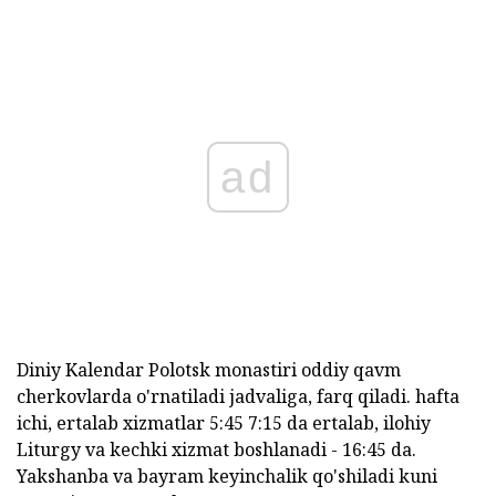
ad
Diniy Kalendar Polotsk monastiri oddiy qavm
cherkovlarda o'rnatiladi jadvaliga, farq qiladi. hafta
ichi, ertalab xizmatlar 5:45 7:15 da ertalab, ilohiy
Liturgy va kechki xizmat boshlanadi - 16:45 da.
Yakshanba va bayram keyinchalik qo'shiladi kuni