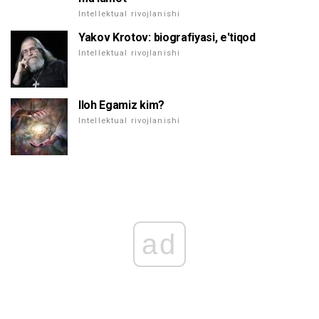
Intellektual rivojlanishi
Yakov Krotov: biografiyasi, e'tiqod
Intellektual rivojlanishi
Iloh Egamiz kim?
Intellektual rivojlanishi
ad