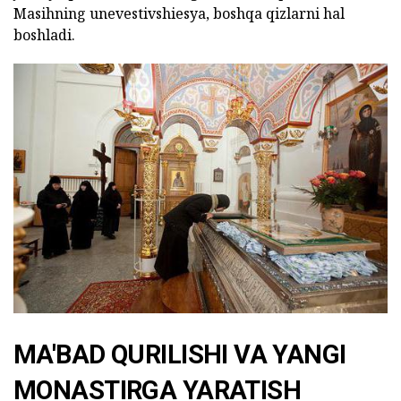
Masihning unevestivshiesya, boshqa qizlarni hal
boshladi.
MA'BAD QURILISHI VA YANGI
MONASTIRGA YARATISH