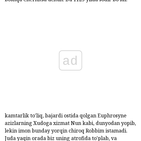
ad
kamtarlik to'liq, bajardi ostida qolgan Euphrosyne
azizlarning Xudoga xizmat Nun kabi, dunyodan yopib,
lekin imon bunday yorqin chiroq Robbim istamadi.
Juda yaqin orada biz uning atrofida to'plab, va