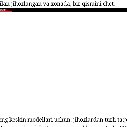
ilan jihozlangan va xonada, bir qismini chet.
ng keskin modellari uchun: jihozlardan turli t