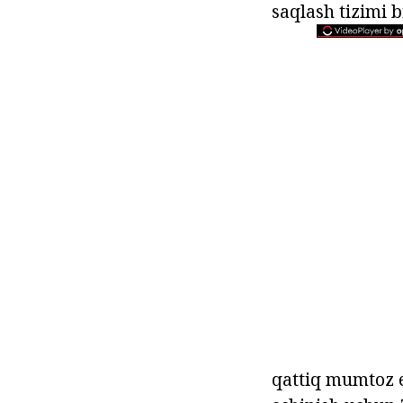
saqlash tizimi b
qattiq mumtoz e