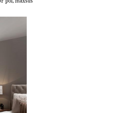
DF pol, maxsus