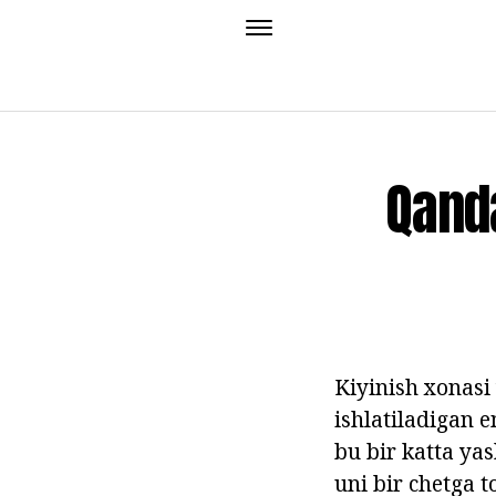
Qand
Kiyinish xonasi
ishlatiladigan e
bu bir katta yas
uni bir chetga 