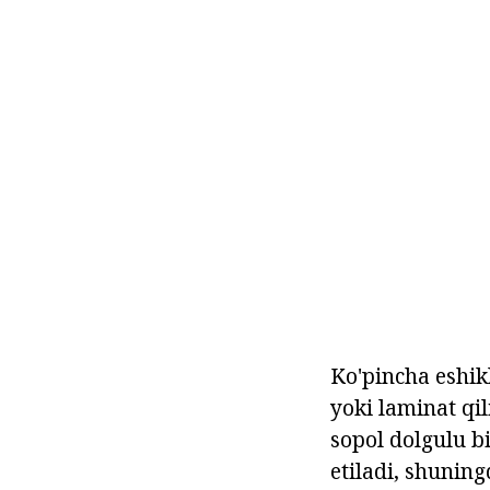
Ko'pincha eshik
yoki laminat qil
sopol dolgulu b
etiladi, shuning