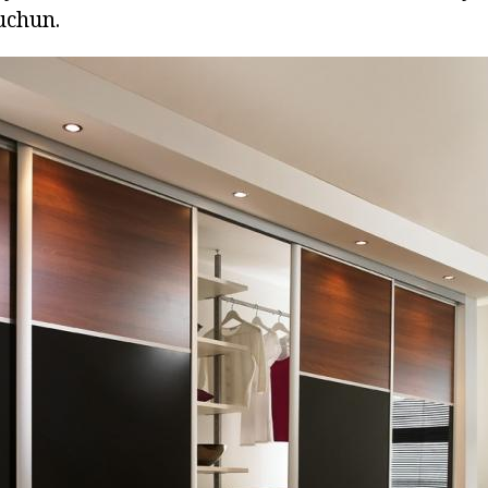
 uchun.