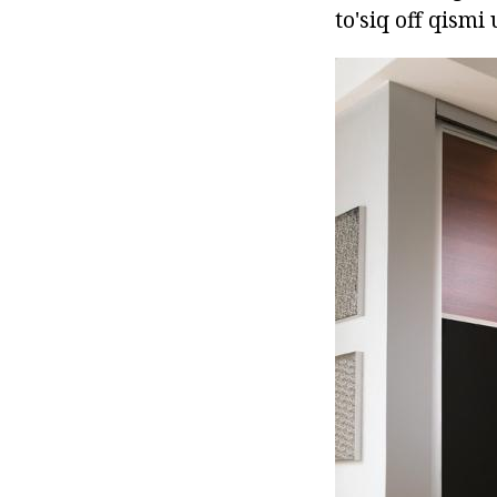
to'siq off qismi