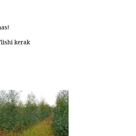
mas!
'lishi kerak