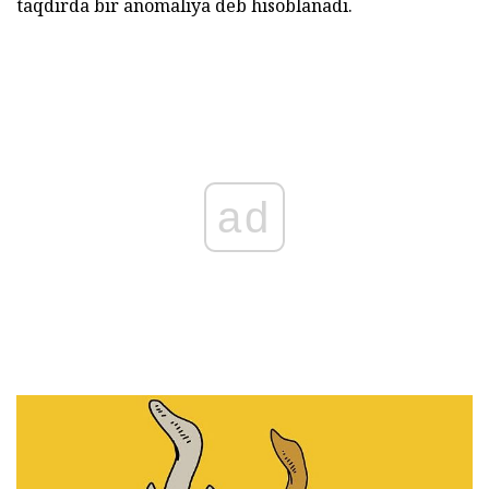
taqdirda bir anomaliya deb hisoblanadi.
ad