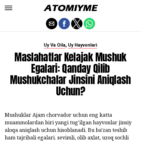
,
Uy Va Oila
Uy Hayvonlari
Maslahatlar Kelajak Mushuk
Egalari: Qanday Qilib
Mushukchalar Jinsini Aniqlash
Uchun?
Mushuklar Ajam chorvador uchun eng katta
muammolardan biri yangi tug'ilgan hayvonlar jinsiy
aloqa aniqlash uchun hisoblanadi. Bu ba'zan teshib
ham tajribali egalari. sevimli, olib axlat, uzoq sochli