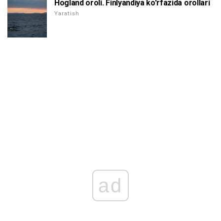
Hogland oroli. Finlyandiya ko'rfazida orollari
Yaratish
ad