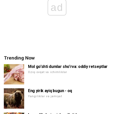
ad
Trending Now
Mol go'shti dumlar sho'rva: oddiy retseptlar
Oziq-ovqat va ichimliklar
Eng yirik ayiq bugun - oq
Yangiliklar va jamiyat