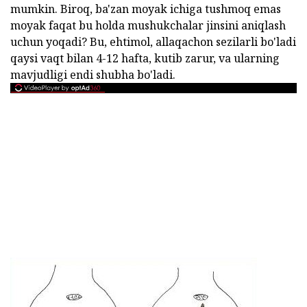
mumkin. Biroq, ba'zan moyak ichiga tushmoq emas
moyak faqat bu holda mushukchalar jinsini aniqlash
uchun yoqadi? Bu, ehtimol, allaqachon sezilarli bo'ladi
qaysi vaqt bilan 4-12 hafta, kutib zarur, va ularning
mavjudligi endi shubha bo'ladi.