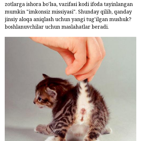
zotlarga ishora bo'lsa, vazifasi kodi ifoda tayinlangan
mumkin "imkonsiz missiyasi". Shunday qilib, qanday
jinsiy aloqa aniqlash uchun yangi tug'ilgan mushuk?
boshlanuvchilar uchun maslahatlar beradi.