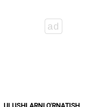
ad
ULUSHLARNI O'RNATISH