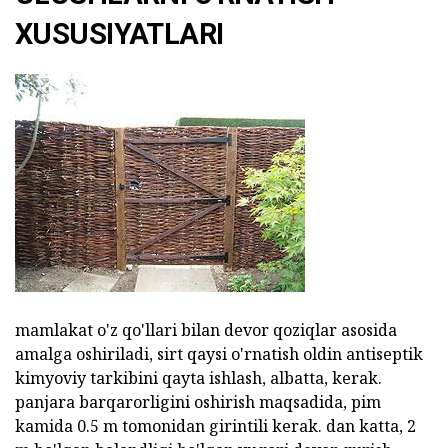
XUSUSIYATLARI
mamlakat o'z qo'llari bilan devor qoziqlar asosida
amalga oshiriladi, sirt qaysi o'rnatish oldin antiseptik
kimyoviy tarkibini qayta ishlash, albatta, kerak.
panjara barqarorligini oshirish maqsadida, pim
kamida 0.5 m tomonidan girintili kerak. dan katta, 2