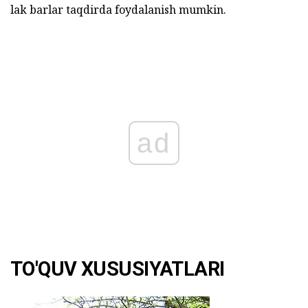
lak barlar taqdirda foydalanish mumkin.
ad
TO'QUV XUSUSIYATLARI