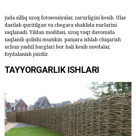
juda silliq uzoq fotosessiyalar, zarurligini kesib. Ular
dastlab quritilgan va chegara shaklida nurlarini
saqlanadi. Yildan moddasi, uzoq vaqt davomida
saqlanib qolishi mumkin. panjara ishlab chiqarish
uchun yashil barglari bor hali kesib novdalar,
foydalanish joizdir.
TAYYORGARLIK ISHLARI