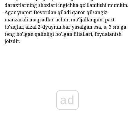
daraxtlarning shoxlari ingichka qo'llanilishi mumkin.
Agar yuqori Devordan qiladi qaror qilsangiz
manzarali maqsadlar uchun mo'ljallangan, past
to'siqlar, afzal 2-dyuymli bar yasalgan esa, u, 3 sm ga
teng bo'lgan qalinligi bo'lgan filiallari, foydalanish
joizdir.
ad