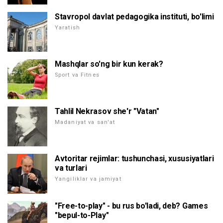
Stavropol davlat pedagogika instituti, bo'limi
Yaratish
Mashqlar so'ng bir kun kerak?
Sport va Fitnes
Tahlil Nekrasov she'r "Vatan"
Madaniyat va san'at
Avtoritar rejimlar: tushunchasi, xususiyatlari
va turlari
Yangiliklar va jamiyat
"Free-to-play" - bu rus bo'ladi, deb? Games
"bepul-to-Play"