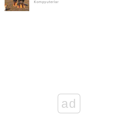
Kompyuterlar
ad