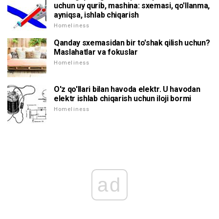
uchun uy qurib, mashina: sxemasi, qo'llanma,
ayniqsa, ishlab chiqarish
Homeliness
Qanday sxemasidan bir to'shak qilish uchun?
Maslahatlar va fokuslar
Homeliness
O'z qo'llari bilan havoda elektr. U havodan
elektr ishlab chiqarish uchun iloji bormi
Homeliness
ad