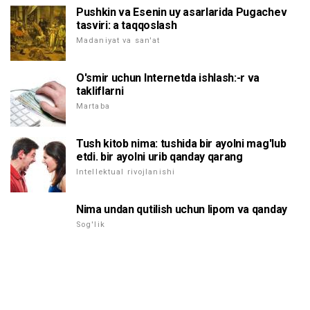
Pushkin va Esenin uy asarlarida Pugachev
tasviri: a taqqoslash
Madaniyat va san'at
O'smir uchun Internetda ishlash:-r va
takliflarni
Martaba
Tush kitob nima: tushida bir ayolni mag'lub
etdi. bir ayolni urib qanday qarang
Intellektual rivojlanishi
Nima undan qutilish uchun lipom va qanday
Sog'lik