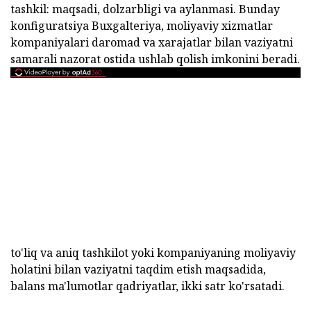
tashkil: maqsadi, dolzarbligi va aylanmasi. Bunday
konfiguratsiya Buxgalteriya, moliyaviy xizmatlar
kompaniyalari daromad va xarajatlar bilan vaziyatni
samarali nazorat ostida ushlab qolish imkonini beradi.
to'liq va aniq tashkilot yoki kompaniyaning moliyaviy
holatini bilan vaziyatni taqdim etish maqsadida,
balans ma'lumotlar qadriyatlar, ikki satr ko'rsatadi.