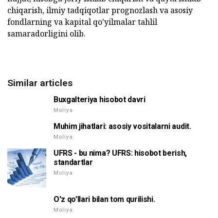
chiqarish, ilmiy tadqiqotlar prognozlash va asosiy
fondlarning va kapital qo'yilmalar tahlil
samaradorligini olib.
Similar articles
Buxgalteriya hisobot davri
Moliya
Muhim jihatlari: asosiy vositalarni audit.
Moliya
UFRS - bu nima? UFRS: hisobot berish,
standartlar
Moliya
O'z qo'llari bilan tom qurilishi.
Moliya