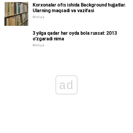
Korxonalar ofis ishida Background hujjatlar.
Ularning maqsadi va vazifasi
Moliya
3 yilga qadar har oyda bola ruxsat: 2013
o'zgaradi nima
Moliya
ad