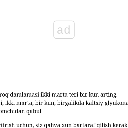
ad
roq damlamasi ikki marta teri bir kun arting.
, ikki marta, bir kun, birgalikda kaltsiy glyukona
tomchidan qabul.
tirish uchun, siz qahva xun bartaraf qilish kerak