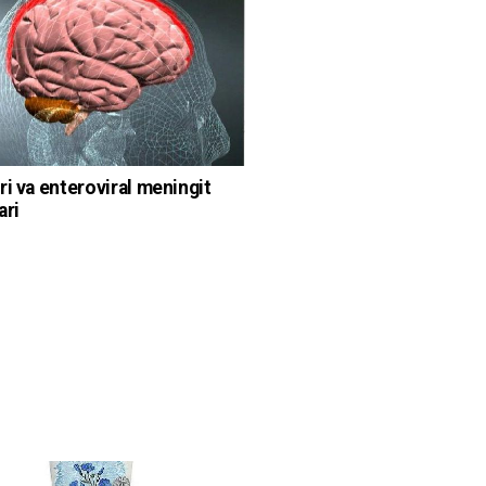
ri va enteroviral meningit
ari