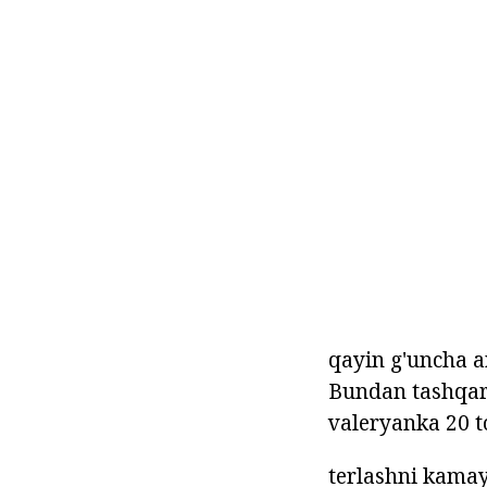
qayin g'uncha a
Bundan tashqari
valeryanka 20 
terlashni kamay