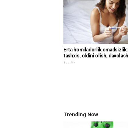
Erta homiladorlik omadsizlik:
tashxis, oldini olish, davolas
Sog'lik
Trending Now