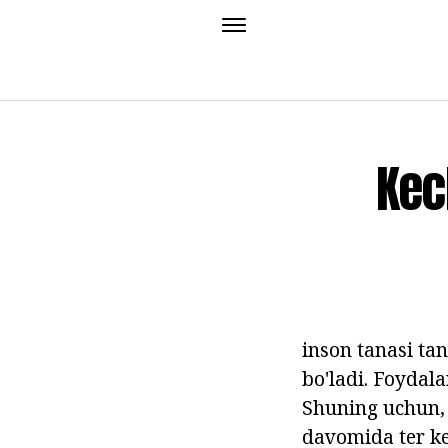
Kec
inson tanasi tan
bo'ladi. Foydala
Shuning uchun,
davomida ter ker