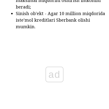
maksimal miqdorini oshirish imkonini
beradi;
Sinish ob'ekt - Agar 10 million miqdorida
iste'mol kreditlari Sberbank olishi
mumkin.
ad