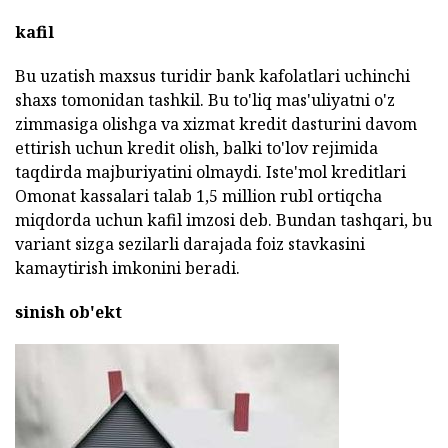
kafil
Bu uzatish maxsus turidir bank kafolatlari uchinchi
shaxs tomonidan tashkil. Bu to'liq mas'uliyatni o'z
zimmasiga olishga va xizmat kredit dasturini davom
ettirish uchun kredit olish, balki to'lov rejimida
taqdirda majburiyatini olmaydi. Iste'mol kreditlari
Omonat kassalari talab 1,5 million rubl ortiqcha
miqdorda uchun kafil imzosi deb. Bundan tashqari, bu
variant sizga sezilarli darajada foiz stavkasini
kamaytirish imkonini beradi.
sinish ob'ekt