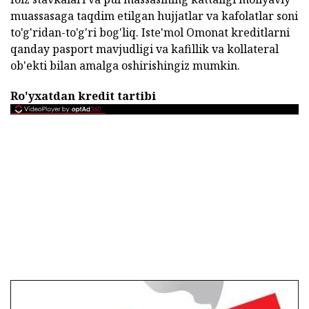
muassasaga taqdim etilgan hujjatlar va kafolatlar soni
to'g'ridan-to'g'ri bog'liq. Iste'mol Omonat kreditlarni
qanday pasport mavjudligi va kafillik va kollateral
ob'ekti bilan amalga oshirishingiz mumkin.
Ro'yxatdan kredit tartibi