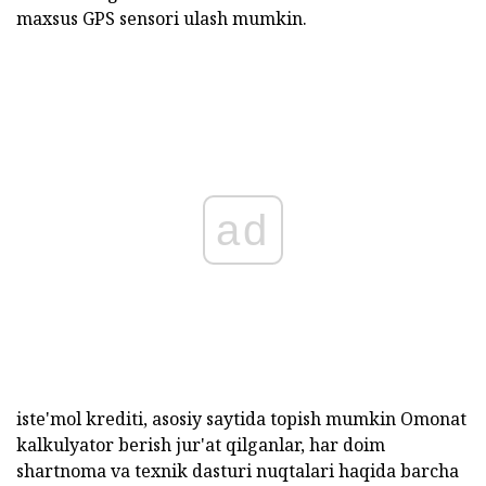
maxsus GPS sensori ulash mumkin.
ad
iste'mol krediti, asosiy saytida topish mumkin Omonat
kalkulyator berish jur'at qilganlar, har doim
shartnoma va texnik dasturi nuqtalari haqida barcha