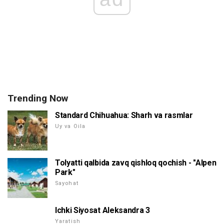
Trending Now
Standard Chihuahua: Sharh va rasmlar
Uy va Oila
Tolyatti qalbida zavq qishloq qochish - "Alpen
Park"
Sayohat
Ichki Siyosat Aleksandra 3
Yaratish