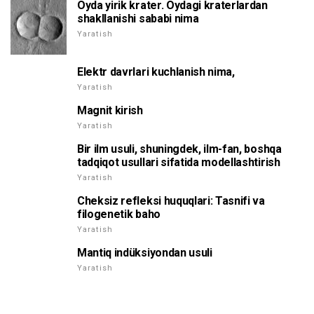
Oyda yirik krater. Oydagi kraterlardan
shakllanishi sababi nima
Yaratish
Elektr davrlari kuchlanish nima,
Yaratish
Magnit kirish
Yaratish
Bir ilm usuli, shuningdek, ilm-fan, boshqa
tadqiqot usullari sifatida modellashtirish
Yaratish
Cheksiz refleksi huquqlari: Tasnifi va
filogenetik baho
Yaratish
Mantiq indüksiyondan usuli
Yaratish