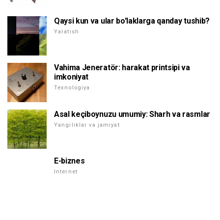
Qaysi kun va ular bo'laklarga qanday tushib?
Yaratish
Vahima Jeneratör: harakat printsipi va
imkoniyat
Texnologiya
Asal keçiboynuzu umumiy: Sharh va rasmlar
Yangiliklar va jamiyat
E-biznes
Internet