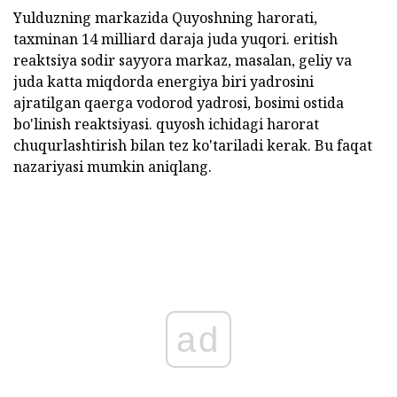
Yulduzning markazida Quyoshning harorati,
taxminan 14 milliard daraja juda yuqori. eritish
reaktsiya sodir sayyora markaz, masalan, geliy va
juda katta miqdorda energiya biri yadrosini
ajratilgan qaerga vodorod yadrosi, bosimi ostida
bo'linish reaktsiyasi. quyosh ichidagi harorat
chuqurlashtirish bilan tez ko'tariladi kerak. Bu faqat
nazariyasi mumkin aniqlang.
ad