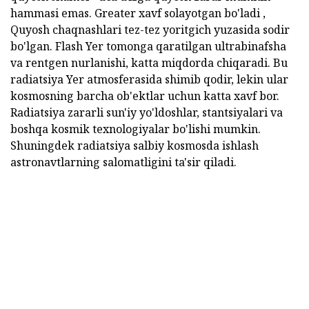
hammasi emas. Greater xavf solayotgan bo'ladi ,
Quyosh chaqnashlari tez-tez yoritgich yuzasida sodir
bo'lgan. Flash Yer tomonga qaratilgan ultrabinafsha
va rentgen nurlanishi, katta miqdorda chiqaradi. Bu
radiatsiya Yer atmosferasida shimib qodir, lekin ular
kosmosning barcha ob'ektlar uchun katta xavf bor.
Radiatsiya zararli sun'iy yo'ldoshlar, stantsiyalari va
boshqa kosmik texnologiyalar bo'lishi mumkin.
Shuningdek radiatsiya salbiy kosmosda ishlash
astronavtlarning salomatligini ta'sir qiladi.