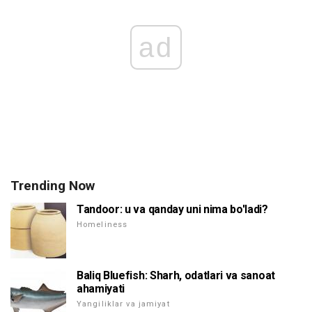
ad
Trending Now
Tandoor: u va qanday uni nima bo'ladi?
Homeliness
Baliq Bluefish: Sharh, odatlari va sanoat
ahamiyati
Yangiliklar va jamiyat