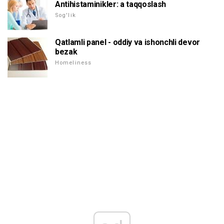
Antihistaminikler: a taqqoslash
Sog'lik
Qatlamli panel - oddiy va ishonchli devor
bezak
Homeliness