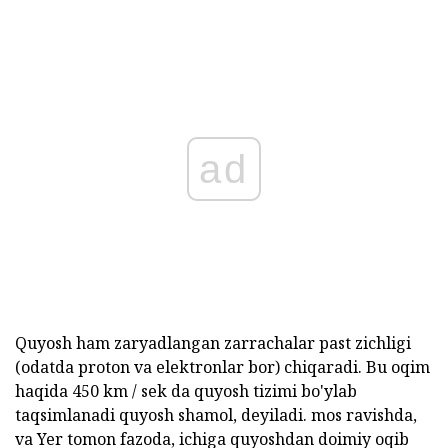
ad
Quyosh ham zaryadlangan zarrachalar past zichligi
(odatda proton va elektronlar bor) chiqaradi. Bu oqim
haqida 450 km / sek da quyosh tizimi bo'ylab
taqsimlanadi quyosh shamol, deyiladi. mos ravishda,
va Yer tomon fazoda, ichiga quyoshdan doimiy oqib